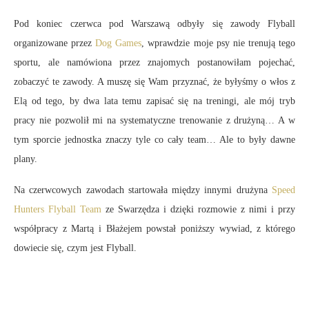
Pod koniec czerwca pod Warszawą odbyły się zawody Flyball
organizowane przez
Dog Games
, wprawdzie moje psy nie trenują tego
sportu, ale namówiona przez znajomych postanowiłam pojechać,
zobaczyć te zawody. A muszę się Wam przyznać, że byłyśmy o włos z
Elą od tego, by dwa lata temu zapisać się na treningi, ale mój tryb
pracy nie pozwolił mi na systematyczne trenowanie z drużyną… A w
tym sporcie jednostka znaczy tyle co cały team… Ale to były dawne
plany.
Na czerwcowych zawodach startowała między innymi drużyna
Speed
Hunters Flyball Team
ze Swarzędza i dzięki rozmowie z nimi i przy
współpracy z Martą i Błażejem powstał poniższy wywiad, z którego
dowiecie się, czym jest Flyball.