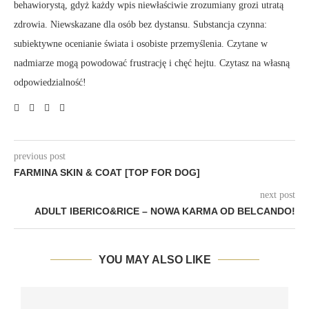
behawiorystą, gdyż każdy wpis niewłaściwie zrozumiany grozi utratą
zdrowia. Niewskazane dla osób bez dystansu. Substancja czynna:
subiektywne ocenianie świata i osobiste przemyślenia. Czytane w
nadmiarze mogą powodować frustrację i chęć hejtu. Czytasz na własną
odpowiedzialność!
previous post
FARMINA SKIN & COAT [TOP FOR DOG]
next post
ADULT IBERICO&RICE – NOWA KARMA OD BELCANDO!
YOU MAY ALSO LIKE