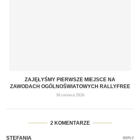
ZAJĘŁYŚMY PIERWSZE MIEJSCE NA
ZAWODACH OGÓLNOŚWIATOWYCH RALLYFREE
30 czerwca 2026
2 KOMENTARZE
STEFANIA
REPLY