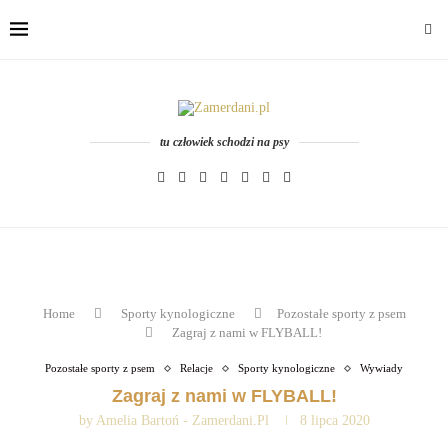
tu człowiek schodzi na psy
Home
Sporty kynologiczne
Pozostałe sporty z psem
Zagraj z nami w FLYBALL!
Pozostałe sporty z psem
Relacje
Sporty kynologiczne
Wywiady
Zagraj z nami w FLYBALL!
by
Amelia Bartoń - Zamerdani.pl
8 lipca 2020