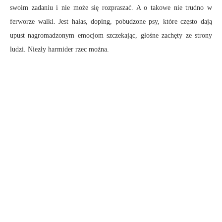
swoim zadaniu i nie może się rozpraszać. A o takowe nie trudno w
ferworze walki. Jest hałas, doping, pobudzone psy, które często dają
upust nagromadzonym emocjom szczekając, głośne zachęty ze strony
ludzi. Niezły harmider rzec można.