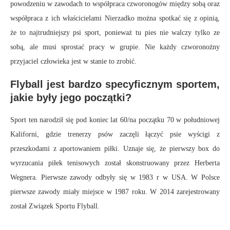
powodzeniu w zawodach to współpraca czworonogów między sobą oraz
współpraca z ich właścicielami Nierzadko można spotkać się z opinią,
że to najtrudniejszy psi sport, ponieważ tu pies nie walczy tylko ze
sobą, ale musi sprostać pracy w grupie. Nie każdy czworonożny
przyjaciel człowieka jest w stanie to zrobić.
Flyball jest bardzo specyficznym sportem,
jakie były jego początki?
Sport ten narodził się pod koniec lat 60/na początku 70 w południowej
Kaliforni, gdzie trenerzy psów zaczęli łączyć psie wyścigi z
przeszkodami z aportowaniem piłki. Uznaje się, że pierwszy box do
wyrzucania piłek tenisowych został skonstruowany przez Herberta
Wegnera. Pierwsze zawody odbyły się w 1983 r w USA. W Polsce
pierwsze zawody miały miejsce w 1987 roku. W 2014 zarejestrowany
został Związek Sportu Flyball.