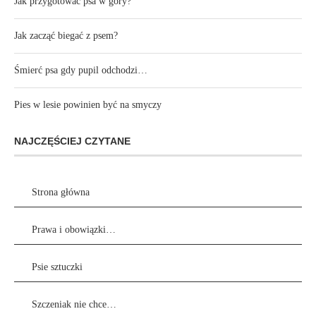
Jak przygotować psa w góry?
Jak zacząć biegać z psem?
Śmierć psa gdy pupil odchodzi…
Pies w lesie powinien być na smyczy
NAJCZĘŚCIEJ CZYTANE
Strona główna
Prawa i obowiązki…
Psie sztuczki
Szczeniak nie chce…