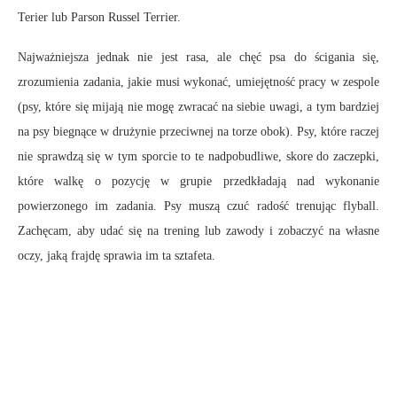
Terier lub Parson Russel Terrier.
Najważniejsza jednak nie jest rasa, ale chęć psa do ścigania się,
zrozumienia zadania, jakie musi wykonać, umiejętność pracy w zespole
(psy, które się mijają nie mogę zwracać na siebie uwagi, a tym bardziej
na psy biegnące w drużynie przeciwnej na torze obok). Psy, które raczej
nie sprawdzą się w tym sporcie to te nadpobudliwe, skore do zaczepki,
które walkę o pozycję w grupie przedkładają nad wykonanie
powierzonego im zadania. Psy muszą czuć radość trenując flyball.
Zachęcam, aby udać się na trening lub zawody i zobaczyć na własne
oczy, jaką frajdę sprawia im ta sztafeta.