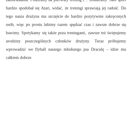
bardzo spodobał się Atari, widać, że treningi sprawiają jej radość. Do
tego nasza drużyna ma szczęście do bardzo pozytywnie zakręconych
osób, więc po prostu lubimy razem spędzać czas i zawsze dobrze się
bawimy. Spotykamy się także poza treningami, zawsze też świętujemy
urodziny poszczególnych członków drużyny. Teraz próbujemy
wprowadzić we flyball naszego młodszego psa Draculę – idzie mu
całkiem dobrze.