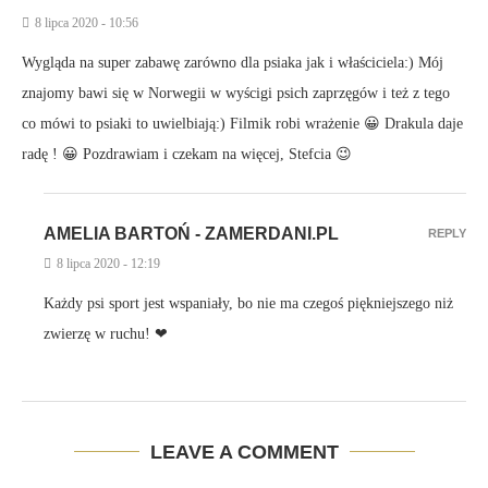
8 lipca 2020 - 10:56
Wygląda na super zabawę zarówno dla psiaka jak i właściciela:) Mój
znajomy bawi się w Norwegii w wyścigi psich zaprzęgów i też z tego
co mówi to psiaki to uwielbiają:) Filmik robi wrażenie 😀 Drakula daje
radę ! 😀 Pozdrawiam i czekam na więcej, Stefcia 😉
AMELIA BARTOŃ - ZAMERDANI.PL
REPLY
8 lipca 2020 - 12:19
Każdy psi sport jest wspaniały, bo nie ma czegoś piękniejszego niż
zwierzę w ruchu! ❤
LEAVE A COMMENT