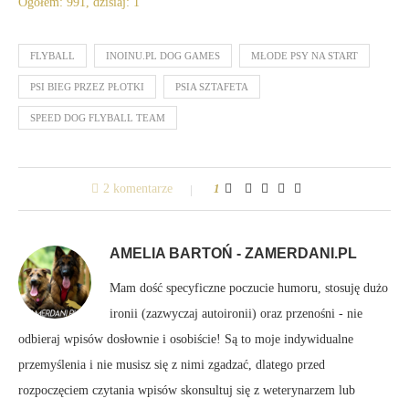
Ogółem: 991, dzisiaj: 1
FLYBALL
INOINU.PL DOG GAMES
MŁODE PSY NA START
PSI BIEG PRZEZ PŁOTKI
PSIA SZTAFETA
SPEED DOG FLYBALL TEAM
2 komentarze
1
AMELIA BARTOŃ - ZAMERDANI.PL
Mam dość specyficzne poczucie humoru, stosuję dużo
ironii (zazwyczaj autoironii) oraz przenośni - nie
odbieraj wpisów dosłownie i osobiście! Są to moje indywidualne
przemyślenia i nie musisz się z nimi zgadzać, dlatego przed
rozpoczęciem czytania wpisów skonsultuj się z weterynarzem lub