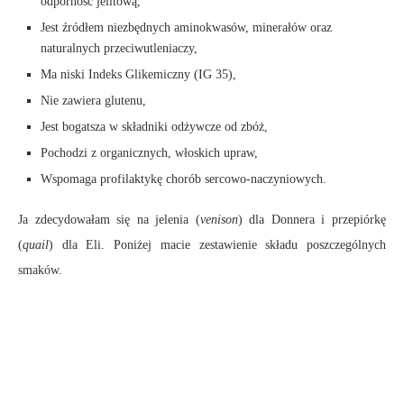
odporność jelitową,
Jest źródłem niezbędnych aminokwasów, minerałów oraz
naturalnych przeciwutleniaczy,
Ma niski Indeks Glikemiczny (IG 35),
Nie zawiera glutenu,
Jest bogatsza w składniki odżywcze od zbóż,
Pochodzi z organicznych, włoskich upraw,
Wspomaga profilaktykę chorób sercowo-naczyniowych.
Ja zdecydowałam się na jelenia (
venison
) dla Donnera i przepiórkę
(
quail
) dla Eli. Poniżej macie zestawienie składu poszczególnych
smaków.