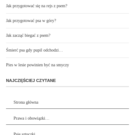
Jak przygotować się na rejs z psem?
Jak przygotować psa w góry?
Jak zacząć biegać z psem?
Śmierć psa gdy pupil odchodzi…
Pies w lesie powinien być na smyczy
NAJCZĘŚCIEJ CZYTANE
Strona główna
Prawa i obowiązki…
Psie sztuczki