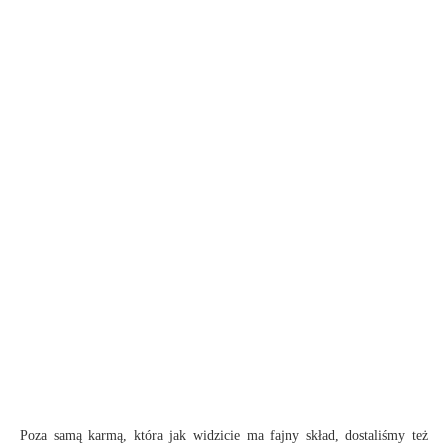
Poza samą karmą, która jak widzicie ma fajny skład, dostaliśmy też