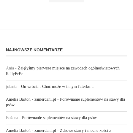
NAJNOWSZE KOMENTARZE
Ania
-
Zajęłyśmy pierwsze miejsce na zawodach ogólnoświatowych
RallyFrEe
jolanta
-
On wróci… Choć może w innym futerku…
Amelia Bartoń - zamerdani.pl
-
Porównanie suplementów na stawy dla
psów
Bożena
-
Porównanie suplementów na stawy dla psów
Amelia Bartoń - zamerdani.pl
-
Zdrowe stawy i mocne kości z