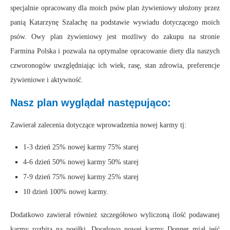
specjalnie opracowany dla moich psów plan żywieniowy ułożony przez
panią Katarzynę Szalachę na podstawie wywiadu dotyczącego moich
psów. Owy plan żywieniowy jest możliwy do zakupu na stronie
Farmina Polska i pozwala na optymalne opracowanie diety dla naszych
czworonogów uwzględniając ich wiek, rasę, stan zdrowia, preferencje
żywieniowe i aktywność.
Nasz plan wyglądał następująco:
Zawierał zalecenia dotyczące wprowadzenia nowej karmy tj:
1-3 dzień 25% nowej karmy 75% starej
4-6 dzień 50% nowej karmy 50% starej
7-9 dzień 75% nowej karmy 25% starej
10 dzień 100% nowej karmy.
Dodatkowo zawierał również szczegółowo wyliczoną ilość podawanej
karmy rozbitą na posiłki. Docelowo nowej karmy Donner miał jeść