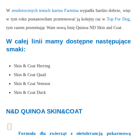
W
zeszłorocznych testach karma Farmina
wypadła bardzo dobrze, więc
w tym roku postanowiłam przetestować ją kolejny raz w
Top For Dog
,
tym razem prezentując Wam nową linię Quinoa ND Skin and Coat.
W całej linii mamy dostępne następujące
smaki:
Skin & Coat Herring
Skin & Coat Quail
Skin & Coat Venison
Skin & Coat Duck
N&D QUINOA SKIN&COAT
Formuła dla zwierząt z nietolerancją pokarmową