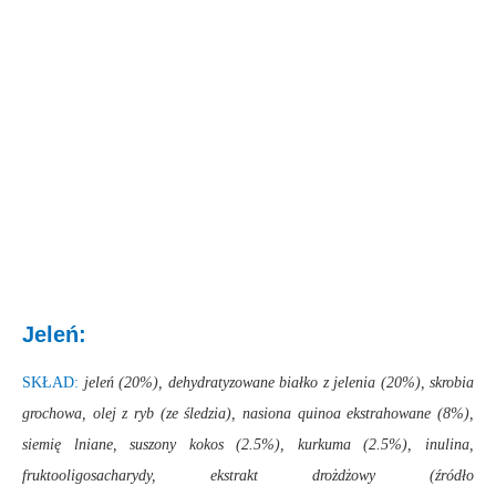
Jeleń:
SKŁAD:
jeleń (20%), dehydratyzowane białko z jelenia (20%), skrobia
grochowa, olej z ryb (ze śledzia), nasiona quinoa ekstrahowane (8%),
siemię lniane, suszony kokos (2.5%), kurkuma (2.5%), inulina,
fruktooligosacharydy, ekstrakt drożdżowy (źródło