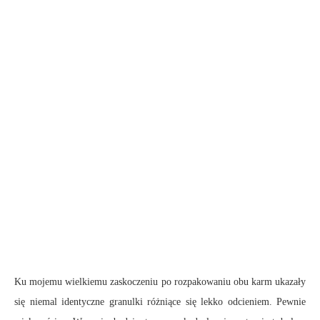
Ku mojemu wielkiemu zaskoczeniu po rozpakowaniu obu karm ukazały
się niemal identyczne granulki różniące się lekko odcieniem. Pewnie