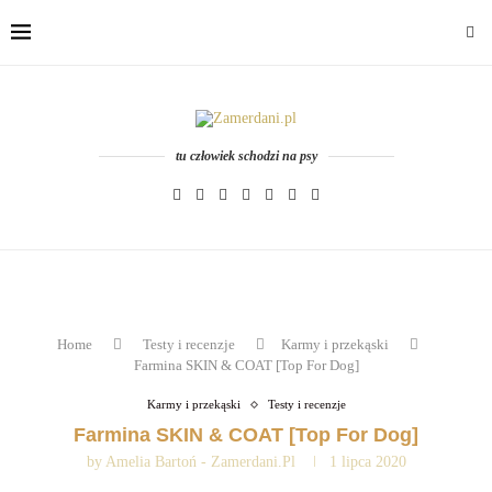
tu człowiek schodzi na psy
Home
Testy i recenzje
Karmy i przekąski
Farmina SKIN & COAT [Top For Dog]
Karmy i przekąski
Testy i recenzje
Farmina SKIN & COAT [Top For Dog]
by
Amelia Bartoń - Zamerdani.pl
1 lipca 2020