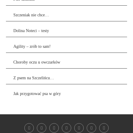
Szczeniak nie chce…
Dolina Noteci – testy
Agility – zrób to sam!
Choroby oczu u owczarków
Z psem na Szczelińcu…
Jak przygotować psa w góry