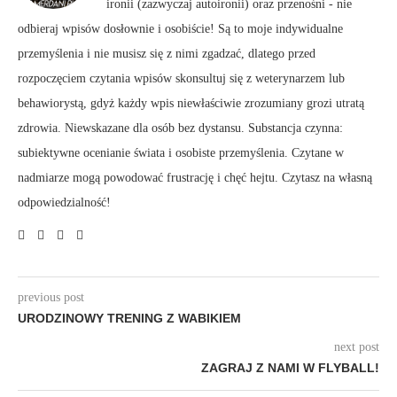
ironii (zazwyczaj autoironii) oraz przenośni - nie
odbieraj wpisów dosłownie i osobiście! Są to moje indywidualne
przemyślenia i nie musisz się z nimi zgadzać, dlatego przed
rozpoczęciem czytania wpisów skonsultuj się z weterynarzem lub
behawiorystą, gdyż każdy wpis niewłaściwie zrozumiany grozi utratą
zdrowia. Niewskazane dla osób bez dystansu. Substancja czynna:
subiektywne ocenianie świata i osobiste przemyślenia. Czytane w
nadmiarze mogą powodować frustrację i chęć hejtu. Czytasz na własną
odpowiedzialność!
previous post
URODZINOWY TRENING Z WABIKIEM
next post
ZAGRAJ Z NAMI W FLYBALL!