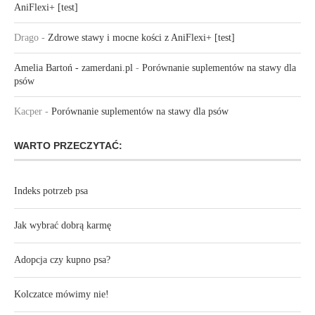
AniFlexi+ [test]
Drago
-
Zdrowe stawy i mocne kości z AniFlexi+ [test]
Amelia Bartoń - zamerdani.pl
-
Porównanie suplementów na stawy dla
psów
Kacper
-
Porównanie suplementów na stawy dla psów
WARTO PRZECZYTAĆ:
Indeks potrzeb psa
Jak wybrać dobrą karmę
Adopcja czy kupno psa?
Kolczatce mówimy nie!