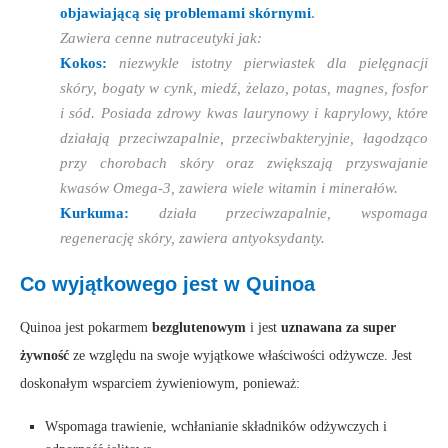
objawiającą się problemami skórnymi
.
Zawiera cenne nutraceutyki jak:
Kokos:
niezwykle istotny pierwiastek dla pielęgnacji
skóry, bogaty w cynk, miedź, żelazo, potas, magnes, fosfor
i sód. Posiada zdrowy kwas laurynowy i kaprylowy, które
działają przeciwzapalnie, przeciwbakteryjnie, łagodząco
przy chorobach skóry oraz zwiększają przyswajanie
kwasów Omega-3, zawiera wiele witamin i minerałów.
Kurkuma:
działa przeciwzapalnie, wspomaga
regenerację skóry, zawiera antyoksydanty.
Co wyjątkowego jest w Quinoa
Quinoa jest pokarmem
bezglutenowym
i jest
uznawana za super
żywność
ze względu na swoje wyjątkowe właściwości odżywcze. Jest
doskonałym wsparciem żywieniowym, ponieważ:
Wspomaga trawienie, wchłanianie składników odżywczych i