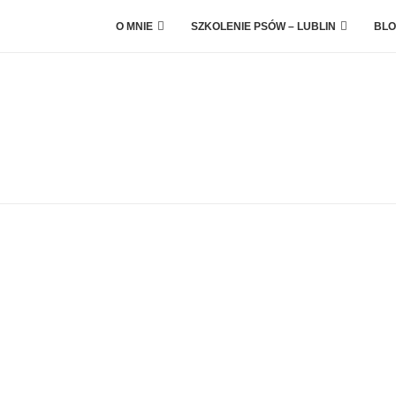
O MNIE
SZKOLENIE PSÓW – LUBLIN
BLO