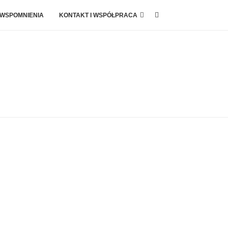
 WSPOMNIENIA
KONTAKT I WSPÓŁPRACA