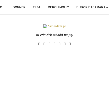
G
DONNER
ELZA
MERCI I MOLLY
BUDZIK BAJAMARA –
tu człowiek schodzi na psy