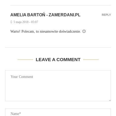
AMELIA BARTOŃ - ZAMERDANI.PL
REPLY
5 maja 2018 - 05:07
Warto! Polecam, to niesamowite doświadczenie. 🙂
LEAVE A COMMENT