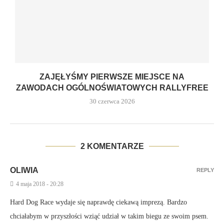
ZAJĘŁYŚMY PIERWSZE MIEJSCE NA
ZAWODACH OGÓLNOŚWIATOWYCH RALLYFREE
30 czerwca 2026
2 KOMENTARZE
OLIWIA
REPLY
4 maja 2018 - 20:28
Hard Dog Race wydaje się naprawdę ciekawą imprezą. Bardzo
chciałabym w przyszłości wziąć udział w takim biegu ze swoim psem.