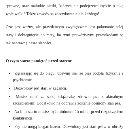
sprawne, oraz malutkie pieski, których nie podejrzewalibyście o taką
wolę walki! Także zawody są zdecydowanie dla każdego!
Czas jest ważny, ale prawdziwym zwycięstwem jest pokonanie całej
trasy i dobiegnięcie do mety, bo tymi prawdziwymi przeszkodami są
tak naprawdę nasze słabości.
O czym warto pamiętać przed starem:
Zgłaszając się do biegu, upewnij się, że pies podoła fizycznie i
psychicznie.
Dozwolony jest start w kagańcu.
Musisz mieć ze sobą książeczkę zdrowia psa z aktualnym
szczepieniem. Dodatkowo na odprawie zostanie oceniony stan psa.
Na linii startu musisz być minimum 15 minut przed rozpoczęciem
konkurencji.
Psy nie mogą biegać luzem. Dozwolony jest start psów w obroży