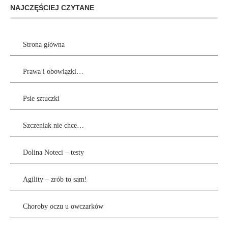
NAJCZĘŚCIEJ CZYTANE
Strona główna
Prawa i obowiązki…
Psie sztuczki
Szczeniak nie chce…
Dolina Noteci – testy
Agility – zrób to sam!
Choroby oczu u owczarków