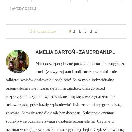
ZAWODY Z PSEM
2 komentarze
0
AMELIA BARTOŃ - ZAMERDANI.PL
Mam dość specyficzne poczucie humoru, stosuję dużo
ironii (zazwyczaj autoironii) oraz przenośni - nie
odbieraj wpisów dosłownie i osobiście! Są to moje indywidualne
przemyślenia i nie musisz się z nimi zgadzać, dlatego przed
rozpoczęciem czytania wpisów skonsultuj się z weterynarzem lub
behawiorystą, gdyż każdy wpis niewłaściwie zrozumiany grozi utratą
zdrowia. Niewskazane dla osób bez dystansu. Substancja czynna:
subiektywne ocenianie świata i osobiste przemyślenia. Czytane w
nadmiarze mogą powodować frustrację i chęć hejtu. Czytasz na własną