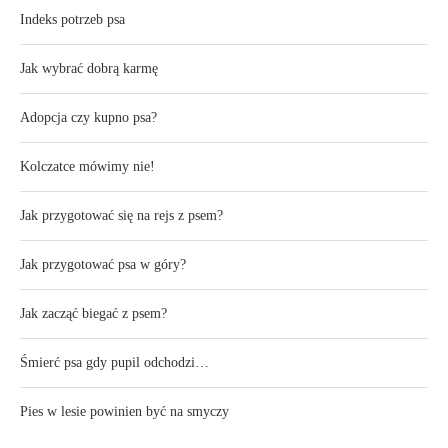
Indeks potrzeb psa
Jak wybrać dobrą karmę
Adopcja czy kupno psa?
Kolczatce mówimy nie!
Jak przygotować się na rejs z psem?
Jak przygotować psa w góry?
Jak zacząć biegać z psem?
Śmierć psa gdy pupil odchodzi…
Pies w lesie powinien być na smyczy