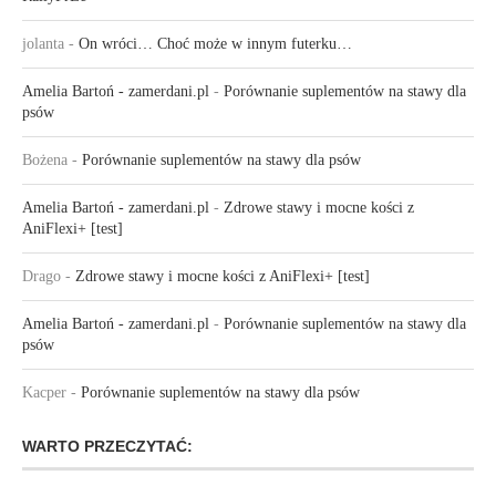
jolanta
-
On wróci… Choć może w innym futerku…
Amelia Bartoń - zamerdani.pl
-
Porównanie suplementów na stawy dla
psów
Bożena
-
Porównanie suplementów na stawy dla psów
Amelia Bartoń - zamerdani.pl
-
Zdrowe stawy i mocne kości z
AniFlexi+ [test]
Drago
-
Zdrowe stawy i mocne kości z AniFlexi+ [test]
Amelia Bartoń - zamerdani.pl
-
Porównanie suplementów na stawy dla
psów
Kacper
-
Porównanie suplementów na stawy dla psów
WARTO PRZECZYTAĆ: