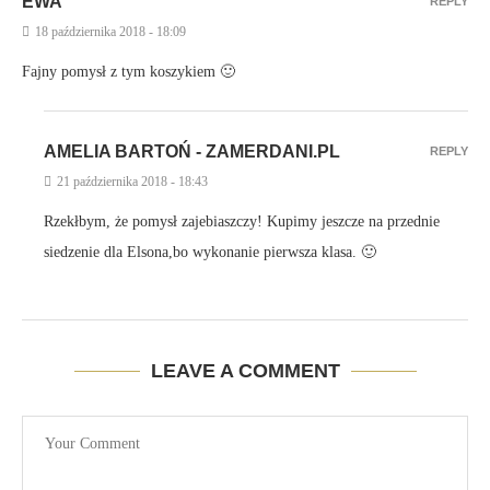
EWA
REPLY
18 października 2018 - 18:09
Fajny pomysł z tym koszykiem 🙂
AMELIA BARTOŃ - ZAMERDANI.PL
REPLY
21 października 2018 - 18:43
Rzekłbym, że pomysł zajebiaszczy! Kupimy jeszcze na przednie
siedzenie dla Elsona,bo wykonanie pierwsza klasa. 🙂
LEAVE A COMMENT