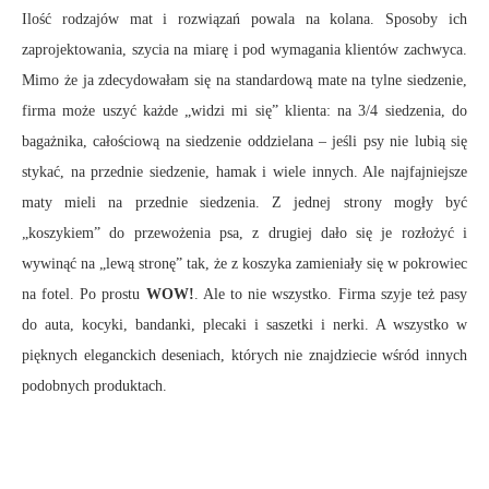
Ilość rodzajów mat i rozwiązań powala na kolana. Sposoby ich
zaprojektowania, szycia na miarę i pod wymagania klientów zachwyca.
Mimo że ja zdecydowałam się na standardową mate na tylne siedzenie,
firma może uszyć każde „widzi mi się” klienta: na 3/4 siedzenia, do
bagażnika, całościową na siedzenie oddzielana – jeśli psy nie lubią się
stykać, na przednie siedzenie, hamak i wiele innych. Ale najfajniejsze
maty mieli na przednie siedzenia. Z jednej strony mogły być
„koszykiem” do przewożenia psa, z drugiej dało się je rozłożyć i
wywinąć na „lewą stronę” tak, że z koszyka zamieniały się w pokrowiec
na fotel. Po prostu
WOW!
. Ale to nie wszystko. Firma szyje też pasy
do auta, kocyki, bandanki, plecaki i saszetki i nerki. A wszystko w
pięknych eleganckich deseniach, których nie znajdziecie wśród innych
podobnych produktach.