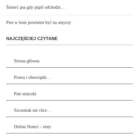
Śmierć psa gdy pupil odchodzi…
Pies w lesie powinien być na smyczy
NAJCZĘŚCIEJ CZYTANE
Strona główna
Prawa i obowiązki…
Psie sztuczki
Szczeniak nie chce…
Dolina Noteci – testy