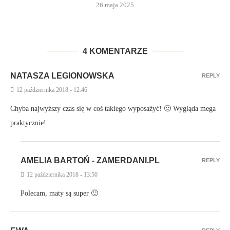
26 maja 2025
4 KOMENTARZE
NATASZA LEGIONOWSKA
REPLY
12 października 2018 - 12:46
Chyba najwyższy czas się w coś takiego wyposażyć! 🙂 Wygląda mega
praktycznie!
AMELIA BARTOŃ - ZAMERDANI.PL
REPLY
12 października 2018 - 13:50
Polecam, maty są super 🙂