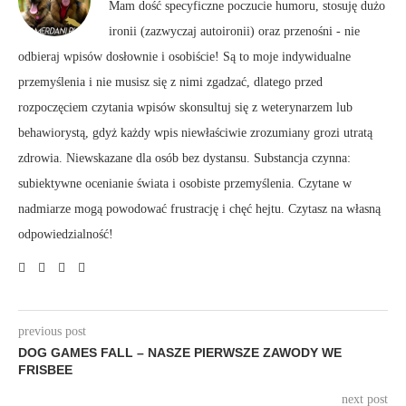
Mam dość specyficzne poczucie humoru, stosuję dużo
ironii (zazwyczaj autoironii) oraz przenośni - nie
odbieraj wpisów dosłownie i osobiście! Są to moje indywidualne
przemyślenia i nie musisz się z nimi zgadzać, dlatego przed
rozpoczęciem czytania wpisów skonsultuj się z weterynarzem lub
behawiorystą, gdyż każdy wpis niewłaściwie zrozumiany grozi utratą
zdrowia. Niewskazane dla osób bez dystansu. Substancja czynna:
subiektywne ocenianie świata i osobiste przemyślenia. Czytane w
nadmiarze mogą powodować frustrację i chęć hejtu. Czytasz na własną
odpowiedzialność!
previous post
DOG GAMES FALL – NASZE PIERWSZE ZAWODY WE
FRISBEE
next post