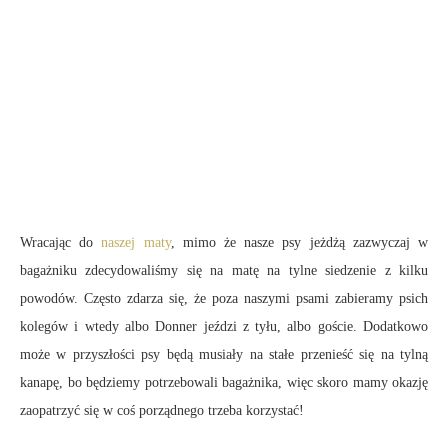
Wracając do
naszej maty
, mimo że nasze psy jeżdżą zazwyczaj w
bagażniku zdecydowaliśmy się na matę na tylne siedzenie z kilku
powodów. Często zdarza się, że poza naszymi psami zabieramy psich
kolegów i wtedy albo Donner jeździ z tyłu, albo goście. Dodatkowo
może w przyszłości psy będą musiały na stałe przenieść się na tylną
kanapę, bo będziemy potrzebowali bagażnika, więc skoro mamy okazję
zaopatrzyć się w coś porządnego trzeba korzystać!