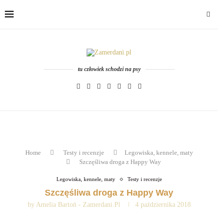
tu człowiek schodzi na psy
Home
Testy i recenzje
Legowiska, kennele, maty
Szczęśliwa droga z Happy Way
Legowiska, kennele, maty
Testy i recenzje
Szczęśliwa droga z Happy Way
by
Amelia Bartoń - Zamerdani.pl
4 października 2018