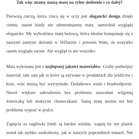
Tak więc mamy naszą matę na tylne siedzenie i co dalej?
Pierwszą rzeczą, która rzuca się w oczy jest
elegancki design
dzięki
czemu, nawet kiedy nie zdemontujemy maty, samochód wygląda
elegancko. My wybraliśmy matę beżową, która idealne komponuje się z
naszymi jasnymi skórami w
VelSatisie
i powiem Wam, że wszystko
razem wygląda zacnie. Ale wygląd to nie wszystko.
Mata wykonana jest z
najlepszej jakości materiałów
. Gruby podwójny
materiał, taki sam jak te które są używane w produktach dla jeźdźców i
koni, więc muszą być wytrzymałe. Dodatkowo wodo i brudoodporne.
Nawet większe zabrudzenia bez problemu usuwałam wilgotną
ściereczką lub mokrymi chusteczkami. Samą matę można też bez
problemu wyprać w pralce.
Zapięcia za nagłówki foteli są bardzo solidne, wątpię by ten plastik
został tak szybko uszkodzony, jak w naszych poprzednich matach. Nie