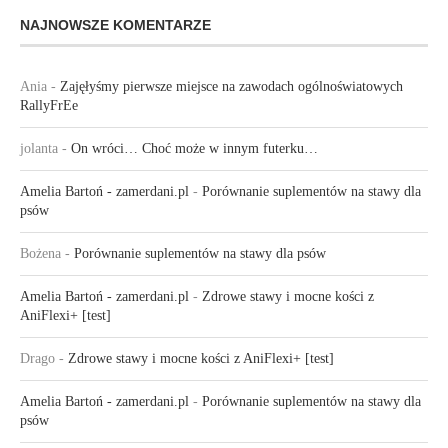
NAJNOWSZE KOMENTARZE
Ania
-
Zajęłyśmy pierwsze miejsce na zawodach ogólnoświatowych
RallyFrEe
jolanta
-
On wróci… Choć może w innym futerku…
Amelia Bartoń - zamerdani.pl
-
Porównanie suplementów na stawy dla
psów
Bożena
-
Porównanie suplementów na stawy dla psów
Amelia Bartoń - zamerdani.pl
-
Zdrowe stawy i mocne kości z
AniFlexi+ [test]
Drago
-
Zdrowe stawy i mocne kości z AniFlexi+ [test]
Amelia Bartoń - zamerdani.pl
-
Porównanie suplementów na stawy dla
psów