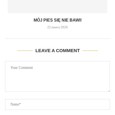
MÓJ PIES SIĘ NIE BAWI!
22 marca 2026
LEAVE A COMMENT