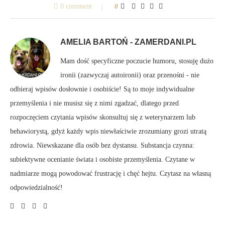
0 comment
0
AMELIA BARTOŃ - ZAMERDANI.PL
Mam dość specyficzne poczucie humoru, stosuję dużo
ironii (zazwyczaj autoironii) oraz przenośni - nie
odbieraj wpisów dosłownie i osobiście! Są to moje indywidualne
przemyślenia i nie musisz się z nimi zgadzać, dlatego przed
rozpoczęciem czytania wpisów skonsultuj się z weterynarzem lub
behawiorystą, gdyż każdy wpis niewłaściwie zrozumiany grozi utratą
zdrowia. Niewskazane dla osób bez dystansu. Substancja czynna:
subiektywne ocenianie świata i osobiste przemyślenia. Czytane w
nadmiarze mogą powodować frustrację i chęć hejtu. Czytasz na własną
odpowiedzialność!