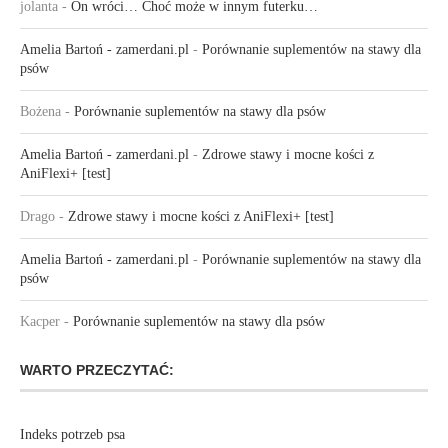
jolanta
-
On wróci… Choć może w innym futerku…
Amelia Bartoń - zamerdani.pl
-
Porównanie suplementów na stawy dla
psów
Bożena
-
Porównanie suplementów na stawy dla psów
Amelia Bartoń - zamerdani.pl
-
Zdrowe stawy i mocne kości z
AniFlexi+ [test]
Drago
-
Zdrowe stawy i mocne kości z AniFlexi+ [test]
Amelia Bartoń - zamerdani.pl
-
Porównanie suplementów na stawy dla
psów
Kacper
-
Porównanie suplementów na stawy dla psów
WARTO PRZECZYTAĆ:
Indeks potrzeb psa