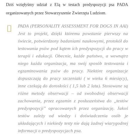
Dziś wzięłyśmy udział z Elą w testach predyspozycji psa PADA
organizowanych przez Stowarzyszenie Zwierzęta Ludziom.
PADA (PERSONALITY ASSESSMENT FOR DOGS IN AAI)
Jest to projekt, dzięki któremu powstanie pierwszy na
świecie, potwierdzony badaniami naukowymi, protokół do
testowania psów pod kątem ich predyspozycji do pracy w
terapii i edukacji. Obecnie, każde państwo, a wewnątrz
niego każda organizacja, ma swój sposób testowania i
egzaminowania psów do pracy. Niektóre organizacje
dopuszczają do pracy szczeniaki ( w wieku 6 miesięcy),
inne czekają do dorosłości ( 1,5 lub 2 lata). Stosowane są
różne metody obserwacji – od swobodnej obserwacji
zachowania, przez egzamin z posłuszeństwa do „testów
predyspozycji” opracowanych przez organizację. Jakoś
testów zależy od wiedzy i doświadczenia osób je
układających i niekiedy testy nie dają żadnej wiarygodnej
informacji o predyspozycjach psa.