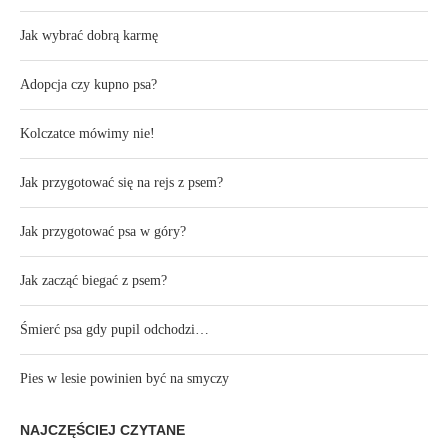
Jak wybrać dobrą karmę
Adopcja czy kupno psa?
Kolczatce mówimy nie!
Jak przygotować się na rejs z psem?
Jak przygotować psa w góry?
Jak zacząć biegać z psem?
Śmierć psa gdy pupil odchodzi…
Pies w lesie powinien być na smyczy
NAJCZĘŚCIEJ CZYTANE