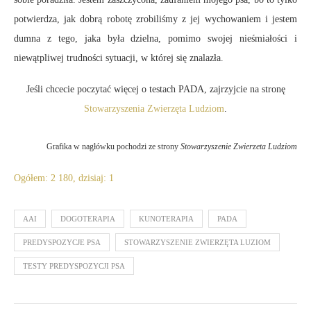
potwierdza, jak dobrą robotę zrobiliśmy z jej wychowaniem i jestem
dumna z tego, jaka była dzielna, pomimo swojej nieśmiałości i
niewątpliwej trudności sytuacji, w której się znalazła.
Jeśli chcecie poczytać więcej o testach PADA, zajrzyjcie na stronę
Stowarzyszenia Zwierzęta Ludziom
.
Grafika w nagłówku pochodzi ze strony
Stowarzyszenie Zwierzeta Ludziom
Ogółem: 2 180, dzisiaj: 1
AAI
DOGOTERAPIA
KUNOTERAPIA
PADA
PREDYSPOZYCJE PSA
STOWARZYSZENIE ZWIERZĘTA LUZIOM
TESTY PREDYSPOZYCJI PSA