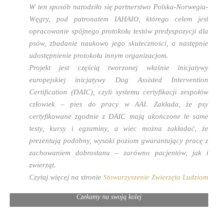
W ten sposób narodziło się partnerstwo Polska-Norwegia-
Węgry, pod patronatem IAHAIO, którego celem jest
opracowanie spójnego protokołu testów predyspozycji dla
psów, zbadanie naukowo jego skuteczności, a następnie
udostępnienie protokołu innym organizacjom.
Projekt jest częścią tworzonej właśnie inicjatywy
europejskiej inicjatywy Dog Assisted Intervention
Certification (DAIC), czyli systemu certyfikacji zespołów
człowiek – pies do pracy w AAI. Zakłada, że psy
certyfikowane zgodnie z DAIC mają ukończone te same
testy, kursy i egzaminy, a wiec można zakładać, że
prezentują podobny, wysoki poziom gwarantujący pracę z
zachowaniem dobrostanu – zarówno pacjentów, jak i
zwierząt.
Czytaj więcej na stronie
Stowarzyszenie Zwierzęta Ludziom
Czekamy na swoją kolej