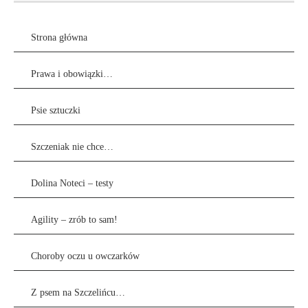
Strona główna
Prawa i obowiązki…
Psie sztuczki
Szczeniak nie chce…
Dolina Noteci – testy
Agility – zrób to sam!
Choroby oczu u owczarków
Z psem na Szczelińcu…