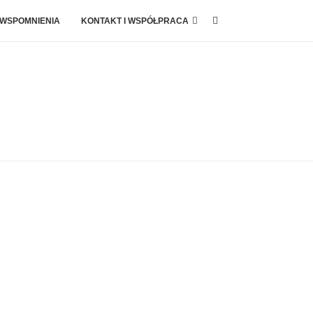
 WSPOMNIENIA
KONTAKT I WSPÓŁPRACA