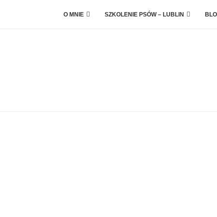
O MNIE
SZKOLENIE PSÓW – LUBLIN
BLO