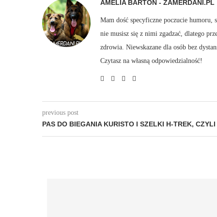
AMELIA BARTOŃ - ZAMERDANI.PL
Mam dość specyficzne poczucie humoru, sto
nie musisz się z nimi zgadzać, dlatego pr
zdrowia. Niewskazane dla osób bez dystan
Czytasz na własną odpowiedzialność!
previous post
PAS DO BIEGANIA KURISTO I SZELKI H-TREK, CZYLI