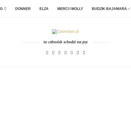
G
DONNER
ELZA
MERCI I MOLLY
BUDZIK BAJAMARA –
tu człowiek schodzi na psy