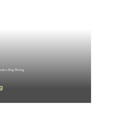
oda z Dog Diving
g