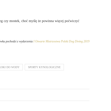
rzeg czy mostek, choć myślę że powinna więcej poćwiczyć
ówku pochodzi z wydarzenia
I Otwarte Mistrzostwa Polski Dog Diving 2019
KOKI DO WODY
SPORTY KYNOLOGICZNE