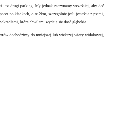
i jest drugi parking. My jednak zaczynamy wcześniej, aby dać
er po kładkach, o te 2km, szczególnie jeśli jesteście z psami,
mokradłami, które chwilami wydają się dość głębokie.
 metrów dochodzimy do mniejszej lub większej wieży widokowej,