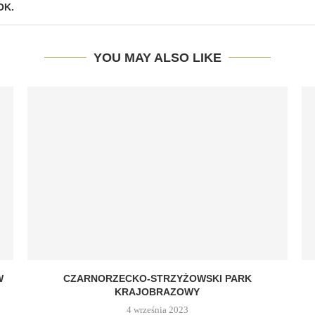
OK.
YOU MAY ALSO LIKE
W
CZARNORZECKO-STRZYŻOWSKI PARK
KRAJOBRAZOWY
4 września 2023