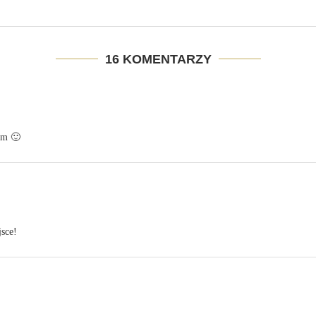
16 KOMENTARZY
em 🙂
sce!