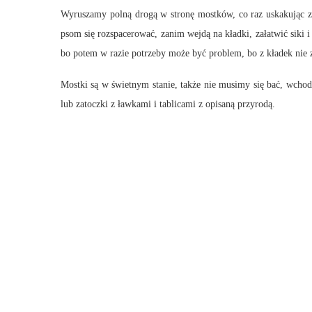
Wyruszamy polną drogą w stronę mostków, co raz uskakując z 
psom się rozspacerować, zanim wejdą na kładki, załatwić siki 
bo potem w razie potrzeby może być problem, bo z kładek nie z
Mostki są w świetnym stanie, także nie musimy się bać, wchod
lub zatoczki z ławkami i tablicami z opisaną przyrodą.