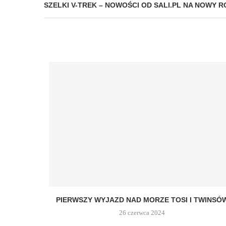
SZELKI V-TREK – NOWOŚCI OD SALI.PL NA NOWY R
PIERWSZY WYJAZD NAD MORZE TOSI I TWINSÓ
26 czerwca 2024