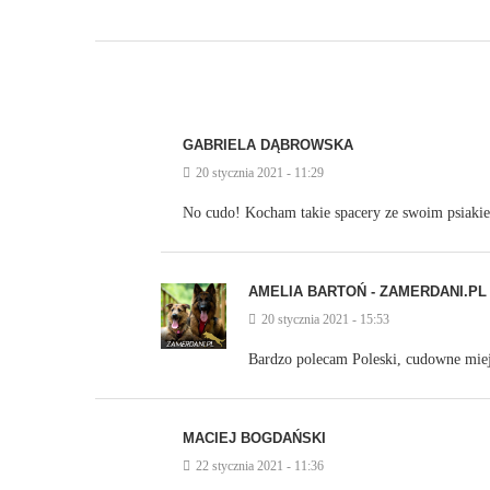
GABRIELA DĄBROWSKA
20 stycznia 2021 - 11:29
No cudo! Kocham takie spacery ze swoim psiaki
AMELIA BARTOŃ - ZAMERDANI.PL
20 stycznia 2021 - 15:53
Bardzo polecam Poleski, cudowne miej
MACIEJ BOGDAŃSKI
22 stycznia 2021 - 11:36