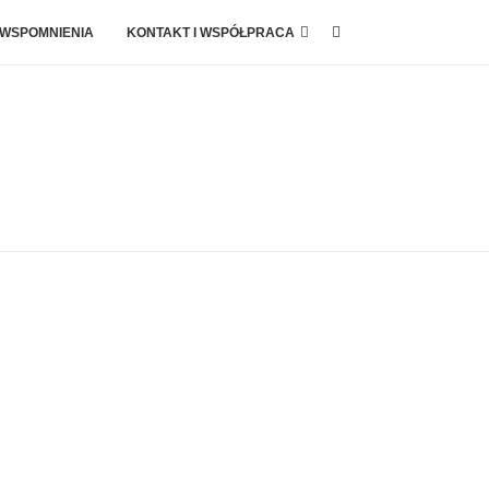
 WSPOMNIENIA
KONTAKT I WSPÓŁPRACA