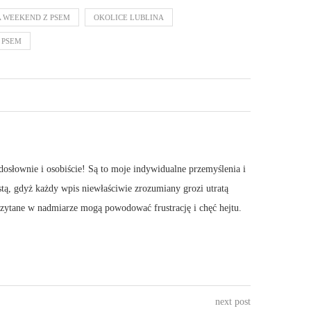
 WEEKEND Z PSEM
OKOLICE LUBLINA
 PSEM
dosłownie i osobiście! Są to moje indywidualne przemyślenia i
stą, gdyż każdy wpis niewłaściwie zrozumiany grozi utratą
 Czytane w nadmiarze mogą powodować frustrację i chęć hejtu.
next post