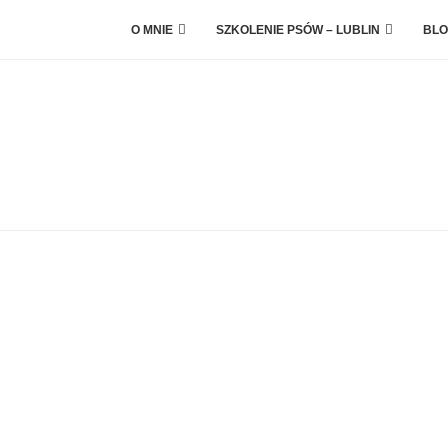
O MNIE
SZKOLENIE PSÓW – LUBLIN
BLO