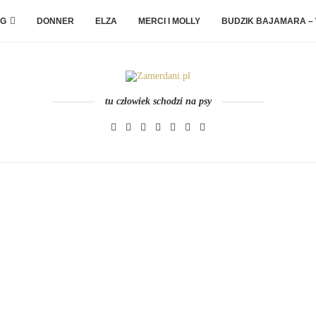
G
DONNER
ELZA
MERCI I MOLLY
BUDZIK BAJAMARA –
tu człowiek schodzi na psy