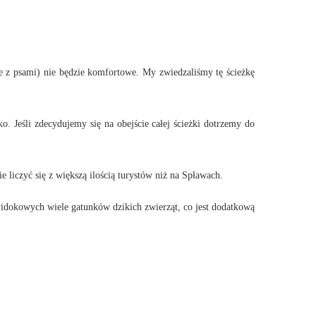
ie z psami) nie będzie komfortowe. My zwiedzaliśmy tę ścieżkę
o. Jeśli zdecydujemy się na obejście całej ścieżki dotrzemy do
e liczyć się z większą ilością turystów niż na Spławach.
idokowych wiele gatunków dzikich zwierząt, co jest dodatkową