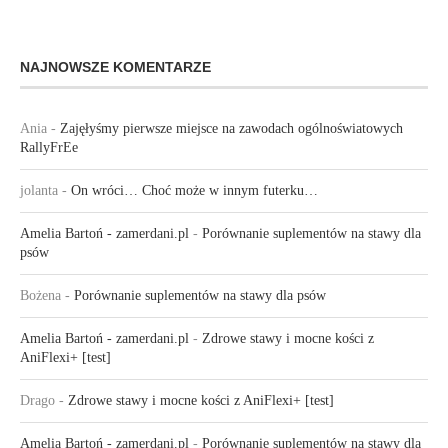
NAJNOWSZE KOMENTARZE
Ania
-
Zajęłyśmy pierwsze miejsce na zawodach ogólnoświatowych
RallyFrEe
jolanta
-
On wróci… Choć może w innym futerku…
Amelia Bartoń - zamerdani.pl
-
Porównanie suplementów na stawy dla
psów
Bożena
-
Porównanie suplementów na stawy dla psów
Amelia Bartoń - zamerdani.pl
-
Zdrowe stawy i mocne kości z
AniFlexi+ [test]
Drago
-
Zdrowe stawy i mocne kości z AniFlexi+ [test]
Amelia Bartoń - zamerdani.pl
-
Porównanie suplementów na stawy dla