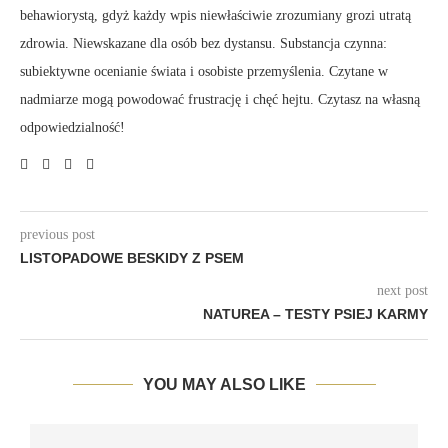
behawiorystą, gdyż każdy wpis niewłaściwie zrozumiany grozi utratą
zdrowia. Niewskazane dla osób bez dystansu. Substancja czynna:
subiektywne ocenianie świata i osobiste przemyślenia. Czytane w
nadmiarze mogą powodować frustrację i chęć hejtu. Czytasz na własną
odpowiedzialność!
previous post
LISTOPADOWE BESKIDY Z PSEM
next post
NATUREA – TESTY PSIEJ KARMY
YOU MAY ALSO LIKE