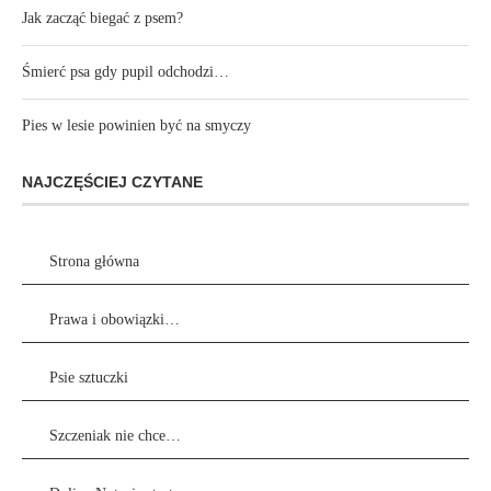
Jak zacząć biegać z psem?
Śmierć psa gdy pupil odchodzi…
Pies w lesie powinien być na smyczy
NAJCZĘŚCIEJ CZYTANE
Strona główna
Prawa i obowiązki…
Psie sztuczki
Szczeniak nie chce…