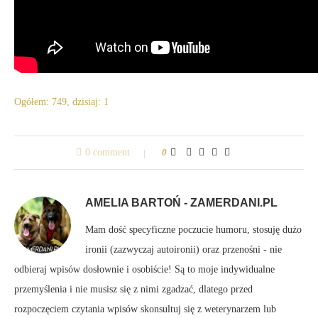
Ogółem: 749, dzisiaj: 1
0 comment
0
AMELIA BARTOŃ - ZAMERDANI.PL
Mam dość specyficzne poczucie humoru, stosuję dużo
ironii (zazwyczaj autoironii) oraz przenośni - nie
odbieraj wpisów dosłownie i osobiście! Są to moje indywidualne
przemyślenia i nie musisz się z nimi zgadzać, dlatego przed
rozpoczęciem czytania wpisów skonsultuj się z weterynarzem lub