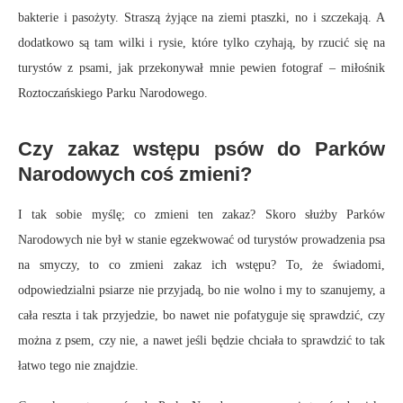
bakterie i pasożyty. Straszą żyjące na ziemi ptaszki, no i szczekają. A
dodatkowo są tam wilki i rysie, które tylko czyhają, by rzucić się na
turystów z psami, jak przekonywał mnie pewien fotograf – miłośnik
Roztoczańskiego Parku Narodowego.
Czy zakaz wstępu psów do Parków
Narodowych coś zmieni?
I tak sobie myślę; co zmieni ten zakaz? Skoro służby Parków
Narodowych nie był w stanie egzekwować od turystów prowadzenia psa
na smyczy, to co zmieni zakaz ich wstępu? To, że świadomi,
odpowiedzialni psiarze nie przyjadą, bo nie wolno i my to szanujemy, a
cała reszta i tak przyjedzie, bo nawet nie pofatyguje się sprawdzić, czy
można z psem, czy nie, a nawet jeśli będzie chciała to sprawdzić to tak
łatwo tego nie znajdzie.