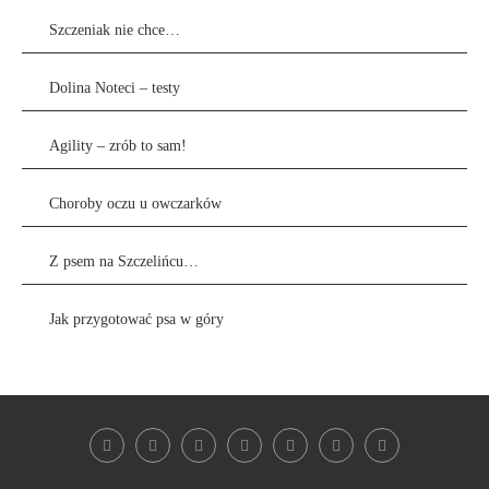
Szczeniak nie chce…
Dolina Noteci – testy
Agility – zrób to sam!
Choroby oczu u owczarków
Z psem na Szczelińcu…
Jak przygotować psa w góry