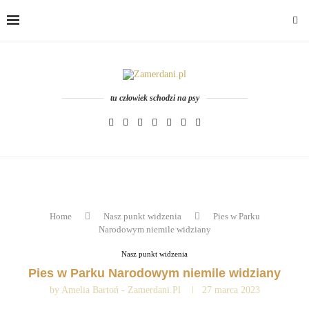
tu człowiek schodzi na psy
Home
Nasz punkt widzenia
Pies w Parku
Narodowym niemile widziany
Nasz punkt widzenia
Pies w Parku Narodowym niemile widziany
by
Amelia Bartoń - Zamerdani.pl
27 marca 2023