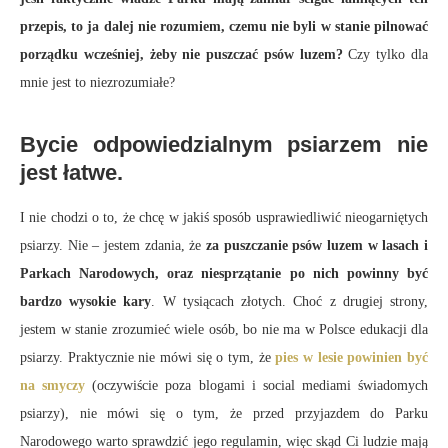
przepis, to ja dalej nie rozumiem, czemu nie byli w stanie pilnować
porządku wcześniej, żeby nie puszczać psów luzem?
Czy tylko dla
mnie jest to niezrozumiałe?
Bycie odpowiedzialnym psiarzem nie
jest łatwe.
I nie chodzi o to, że chcę w jakiś sposób usprawiedliwić nieogarniętych
psiarzy. Nie – jestem zdania, że
za puszczanie psów luzem w lasach i
Parkach Narodowych, oraz niesprzątanie po nich powinny być
bardzo wysokie kary
. W tysiącach złotych. Choć z drugiej strony,
jestem w stanie zrozumieć wiele osób, bo nie ma w Polsce edukacji dla
psiarzy. Praktycznie nie mówi się o tym, że
pies w lesie powinien być
na smyczy
(oczywiście poza blogami i social mediami świadomych
psiarzy), nie mówi się o tym, że przed przyjazdem do Parku
Narodowego warto sprawdzić jego regulamin, więc skąd Ci ludzie mają