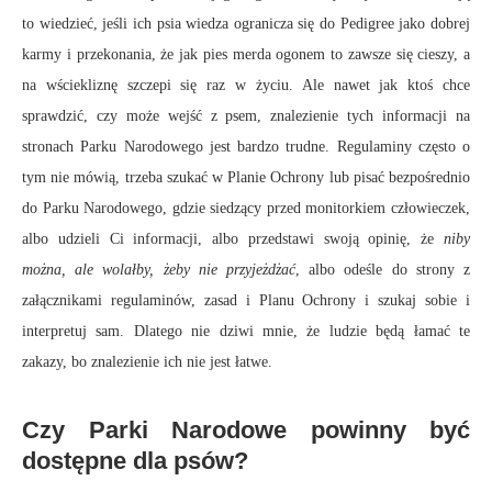
to wiedzieć, jeśli ich psia wiedza ogranicza się do Pedigree jako dobrej
karmy i przekonania, że jak pies merda ogonem to zawsze się cieszy, a
na wściekliznę szczepi się raz w życiu. Ale nawet jak ktoś chce
sprawdzić, czy może wejść z psem, znalezienie tych informacji na
stronach Parku Narodowego jest bardzo trudne. Regulaminy często o
tym nie mówią, trzeba szukać w Planie Ochrony lub pisać bezpośrednio
do Parku Narodowego, gdzie siedzący przed monitorkiem człowieczek,
albo udzieli Ci informacji, albo przedstawi swoją opinię, że
niby
można, ale wolałby, żeby nie przyjeżdżać
, albo odeśle do strony z
załącznikami regulaminów, zasad i Planu Ochrony i szukaj sobie i
interpretuj sam. Dlatego nie dziwi mnie, że ludzie będą łamać te
zakazy, bo znalezienie ich nie jest łatwe.
Czy Parki Narodowe powinny być
dostępne dla psów?