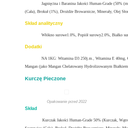
Jagnięcina i Baranina Jakości Human-Grade (50% (m
(Cała), Brokuł (1%), Drożdże Browarnicze, Minerały, Olej S
Skład analityczny
Włókno surowe1.0%, Popiół surowy2.0%, Białko su
Dodatki
NA 1KG: Witamina D3 250j.m., Witamina E 40mg, C
Mangan (jako Mangan Chelatowany Hydrolizowanym Białkiem)
Kurczę Pieczone
Opakowanie przed 2022
Skład
Kurczak Jakości Human-Grade 50% (Kurczak, Wątrob