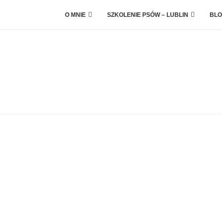
O MNIE
SZKOLENIE PSÓW – LUBLIN
BLO