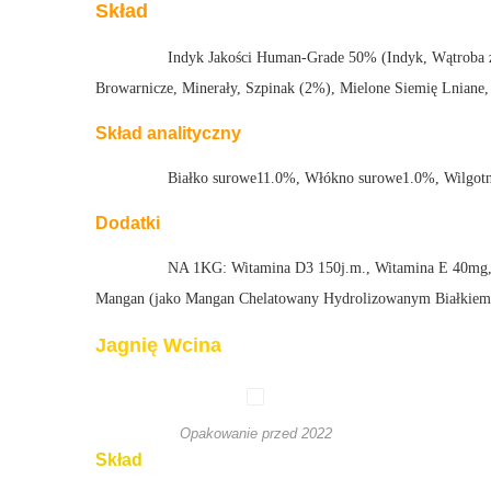
Skład
Indyk Jakości Human-Grade 50% (Indyk, Wątroba z
Browarnicze, Minerały, Szpinak (2%), Mielone Siemię Lniane
Skład analityczny
Białko surowe11.0%, Włókno surowe1.0%, Wilgot
Dodatki
NA 1KG: Witamina D3 150j.m., Witamina E 40mg,
Mangan (jako Mangan Chelatowany Hydrolizowanym Białkiem)
Jagnię Wcina
Opakowanie przed 2022
Skład