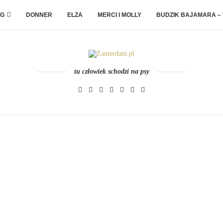
G
DONNER
ELZA
MERCI I MOLLY
BUDZIK BAJAMARA –
tu człowiek schodzi na psy