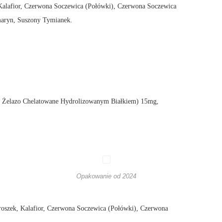
 Kalafior, Czerwona Soczewica (Połówki), Czerwona Soczewica
maryn, Suszony Tymianek.
 Żelazo Chelatowane Hydrolizowanym Białkiem) 15mg,
Opakowanie od 2024
oszek, Kalafior, Czerwona Soczewica (Połówki), Czerwona