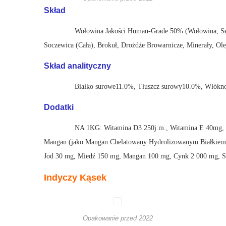
Skład
Wołowina Jakości Human-Grade 50% (Wołowina, Ser
Soczewica (Cała), Brokuł, Drożdże Browarnicze, Minerały, O
Skład analityczny
Białko surowe11.0%, Tłuszcz surowy10.0%, Włókn
Dodatki
NA 1KG: Witamina D3 250j.m., Witamina E 40mg, 
Mangan (jako Mangan Chelatowany Hydrolizowanym Białkiem)
Jod 30 mg, Miedź 150 mg, Mangan 100 mg, Cynk 2 000 mg, S
Indyczy Kąsek
Opakowanie przed 2022