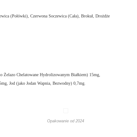
ewica (Połówki), Czerwona Soczewica (Cała), Brokuł, Drożdże
ko Żelazo Chelatowane Hydrolizowanym Białkiem) 15mg,
mg, Jod (jako Jodan Wapnia, Bezwodny) 0,7mg.
Opakowanie od 2024