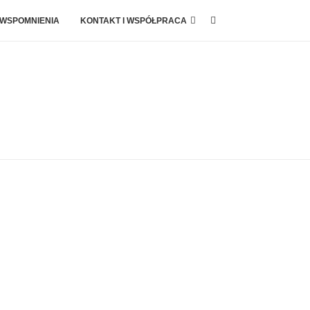
 WSPOMNIENIA
KONTAKT I WSPÓŁPRACA