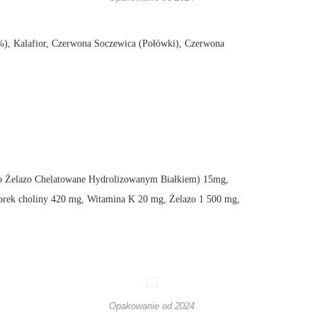
), Kalafior, Czerwona Soczewica (Połówki), Czerwona
o Żelazo Chelatowane Hydrolizowanym Białkiem) 15mg,
rek choliny 420 mg, Witamina K 20 mg, Żelazo 1 500 mg,
Opakowanie od 2024