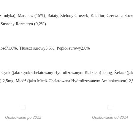
 Indyka), Marchew (15%), Bataty, Zielony Groszek, Kalafior, Czerwona Socz
, Suszony Rozmaryn (0,2%).
ność71.0%, Tłuszcz surowy5.5%, Popiół surowy2.0%
 Cynk (jako Cynk Chelatowany Hydrolizowanym Białkiem) 25mg, Żelazo (ja
 2,5mg, Miedź (jako Miedź Chelatowana Hydrolizowanym Aminokwasem) 2,5
Opakowanie po 2022
Opakowanie od 2024