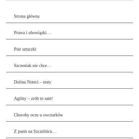
Strona główna
Prawa i obowiązki…
Psie sztuczki
Szczeniak nie chce…
Dolina Noteci – testy
Agility – zrób to sam!
Choroby oczu u owczarków
Z psem na Szczelińcu…