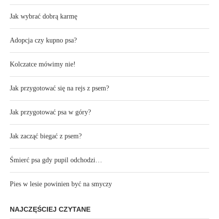
Jak wybrać dobrą karmę
Adopcja czy kupno psa?
Kolczatce mówimy nie!
Jak przygotować się na rejs z psem?
Jak przygotować psa w góry?
Jak zacząć biegać z psem?
Śmierć psa gdy pupil odchodzi…
Pies w lesie powinien być na smyczy
NAJCZĘŚCIEJ CZYTANE