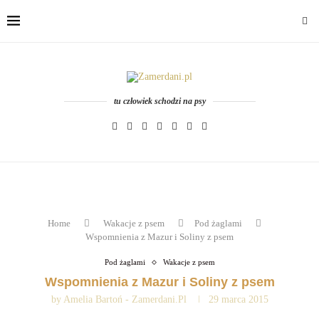
tu człowiek schodzi na psy
Home
Wakacje z psem
Pod żaglami
Wspomnienia z Mazur i Soliny z psem
Pod żaglami
Wakacje z psem
Wspomnienia z Mazur i Soliny z psem
by
Amelia Bartoń - Zamerdani.pl
29 marca 2015