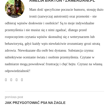
AMELIA BARTOŃ - ZAMERDANI.PL
Mam dość specyficzne poczucie humoru, stosuję dużo
ironii (zazwyczaj autoironii) oraz przenośni - nie
odbieraj wpisów dosłownie i osobiście! Są to moje indywidualne
przemyślenia i nie musisz się z nimi zgadzać, dlatego przed
rozpoczęciem czytania wpisów skonsultuj się z weterynarzem lub
behawiorystą, gdyż każdy wpis niewłaściwie zrozumiany grozi utratą
zdrowia. Niewskazane dla osób bez dystansu. Substancja czynna:
subiektywne ocenianie świata i osobiste przemyślenia. Czytane w
nadmiarze mogą powodować frustrację i chęć hejtu. Czytasz na własną
odpowiedzialność!
previous post
JAK PRZYGOTOWAĆ PSA NA ŻAGLE