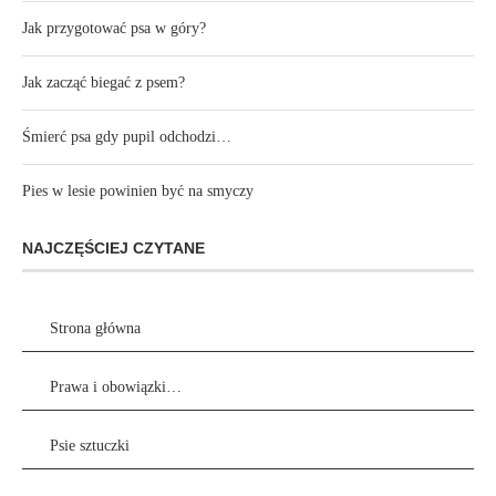
Jak przygotować psa w góry?
Jak zacząć biegać z psem?
Śmierć psa gdy pupil odchodzi…
Pies w lesie powinien być na smyczy
NAJCZĘŚCIEJ CZYTANE
Strona główna
Prawa i obowiązki…
Psie sztuczki