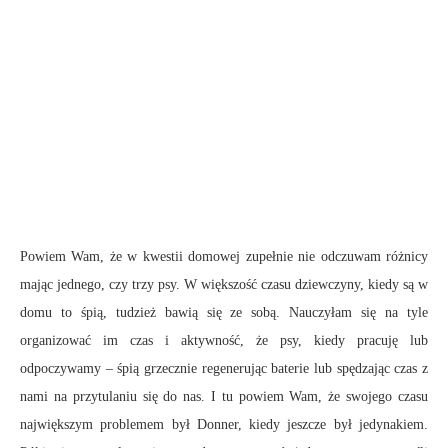
Powiem Wam, że w kwestii domowej zupełnie nie odczuwam różnicy
mając jednego, czy trzy psy. W większość czasu dziewczyny, kiedy są w
domu to śpią, tudzież bawią się ze sobą. Nauczyłam się na tyle
organizować im czas i aktywność, że psy, kiedy pracuję lub
odpoczywamy – śpią grzecznie regenerując baterie lub spędzając czas z
nami na przytulaniu się do nas. I tu powiem Wam, że swojego czasu
największym problemem był Donner, kiedy jeszcze był jedynakiem.