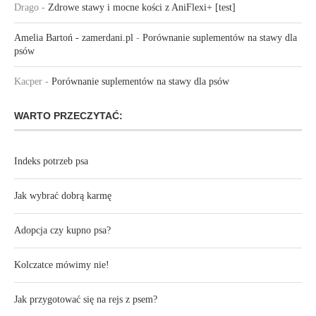
Drago
-
Zdrowe stawy i mocne kości z AniFlexi+ [test]
Amelia Bartoń - zamerdani.pl
-
Porównanie suplementów na stawy dla
psów
Kacper
-
Porównanie suplementów na stawy dla psów
WARTO PRZECZYTAĆ:
Indeks potrzeb psa
Jak wybrać dobrą karmę
Adopcja czy kupno psa?
Kolczatce mówimy nie!
Jak przygotować się na rejs z psem?