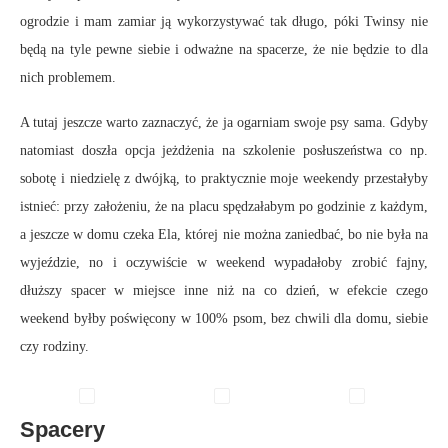
ogrodzie i mam zamiar ją wykorzystywać tak długo, póki Twinsy nie
będą na tyle pewne siebie i odważne na spacerze, że nie będzie to dla
nich problemem.
A tutaj jeszcze warto zaznaczyć, że ja ogarniam swoje psy sama. Gdyby
natomiast doszła opcja jeżdżenia na szkolenie posłuszeństwa co np.
sobotę i niedzielę z dwójką, to praktycznie moje weekendy przestałyby
istnieć: przy założeniu, że na placu spędzałabym po godzinie z każdym,
a jeszcze w domu czeka Ela, której nie można zaniedbać, bo nie była na
wyjeździe, no i oczywiście w weekend wypadałoby zrobić fajny,
dłuższy spacer w miejsce inne niż na co dzień, w efekcie czego
weekend byłby poświęcony w 100% psom, bez chwili dla domu, siebie
czy rodziny.
Spacery