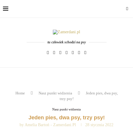
tu człowiek schodzi na psy
Home
Nasz punkt widzenia
Jeden pies, dwa psy,
trzy psy!
Nasz punkt widzenia
Jeden pies, dwa psy, trzy psy!
by
Amelia Bartoń - Zamerdani.pl
28 stycznia 2022