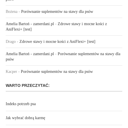
Bożena
-
Porównanie suplementów na stawy dla psów
Amelia Bartoń - zamerdani.pl
-
Zdrowe stawy i mocne kości z
AniFlexi+ [test]
Drago
-
Zdrowe stawy i mocne kości z AniFlexi+ [test]
Amelia Bartoń - zamerdani.pl
-
Porównanie suplementów na stawy dla
psów
Kacper
-
Porównanie suplementów na stawy dla psów
WARTO PRZECZYTAĆ:
Indeks potrzeb psa
Jak wybrać dobrą karmę