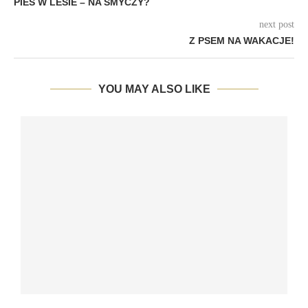
PIES W LESIE – NA SMYCZY?
next post
Z PSEM NA WAKACJE!
YOU MAY ALSO LIKE