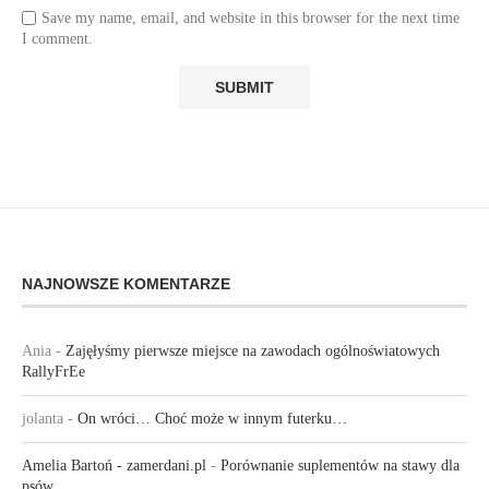
Save my name, email, and website in this browser for the next time
I comment.
NAJNOWSZE KOMENTARZE
Ania
-
Zajęłyśmy pierwsze miejsce na zawodach ogólnoświatowych
RallyFrEe
jolanta
-
On wróci… Choć może w innym futerku…
Amelia Bartoń - zamerdani.pl
-
Porównanie suplementów na stawy dla
psów