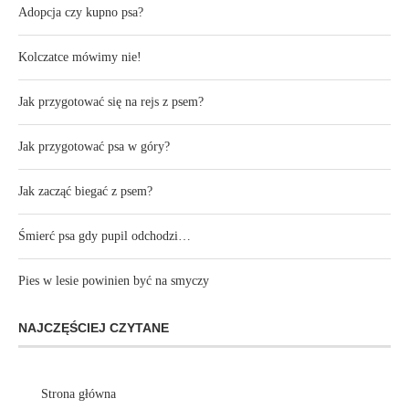
Adopcja czy kupno psa?
Kolczatce mówimy nie!
Jak przygotować się na rejs z psem?
Jak przygotować psa w góry?
Jak zacząć biegać z psem?
Śmierć psa gdy pupil odchodzi…
Pies w lesie powinien być na smyczy
NAJCZĘŚCIEJ CZYTANE
Strona główna