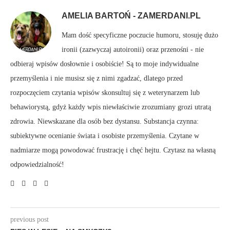
AMELIA BARTOŃ - ZAMERDANI.PL
Mam dość specyficzne poczucie humoru, stosuję dużo
ironii (zazwyczaj autoironii) oraz przenośni - nie
odbieraj wpisów dosłownie i osobiście! Są to moje indywidualne
przemyślenia i nie musisz się z nimi zgadzać, dlatego przed
rozpoczęciem czytania wpisów skonsultuj się z weterynarzem lub
behawiorystą, gdyż każdy wpis niewłaściwie zrozumiany grozi utratą
zdrowia. Niewskazane dla osób bez dystansu. Substancja czynna:
subiektywne ocenianie świata i osobiste przemyślenia. Czytane w
nadmiarze mogą powodować frustrację i chęć hejtu. Czytasz na własną
odpowiedzialność!
previous post