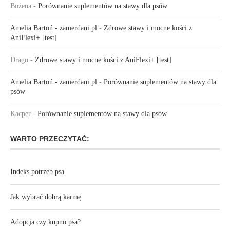
Bożena
-
Porównanie suplementów na stawy dla psów
Amelia Bartoń - zamerdani.pl
-
Zdrowe stawy i mocne kości z
AniFlexi+ [test]
Drago
-
Zdrowe stawy i mocne kości z AniFlexi+ [test]
Amelia Bartoń - zamerdani.pl
-
Porównanie suplementów na stawy dla
psów
Kacper
-
Porównanie suplementów na stawy dla psów
WARTO PRZECZYTAĆ:
Indeks potrzeb psa
Jak wybrać dobrą karmę
Adopcja czy kupno psa?