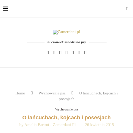
tu człowiek schodzi na psy
Home
Wychowanie psa
O łańcuchach, kojcach i
posesjach
Wychowanie psa
O łańcuchach, kojcach i posesjach
by
Amelia Bartoń - Zamerdani.pl
26 kwietnia 2015