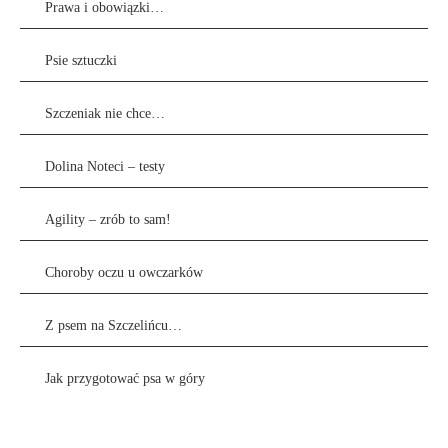
Prawa i obowiązki…
Psie sztuczki
Szczeniak nie chce…
Dolina Noteci – testy
Agility – zrób to sam!
Choroby oczu u owczarków
Z psem na Szczelińcu…
Jak przygotować psa w góry