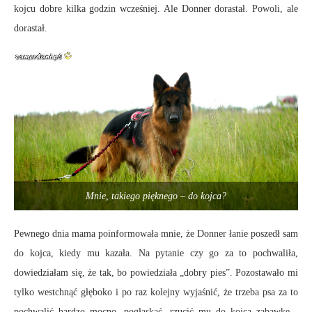
kojcu dobre kilka godzin wcześniej. Ale Donner dorastał. Powoli, ale
dorastał.
Mnie, takiego pięknego – do kojca?
Pewnego dnia mama poinformowała mnie, że Donner łanie poszedł sam
do kojca, kiedy mu kazała. Na pytanie czy go za to pochwaliła,
dowiedziałam się, że tak, bo powiedziała „dobry pies”. Pozostawało mi
tylko westchnąć głęboko i po raz kolejny wyjaśnić, że trzeba psa za to
pochwalić bardzo mocno, pogłaskać, rzucić mu do kojca zabawkę -