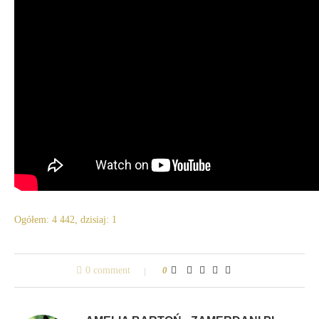
Ogółem: 4 442, dzisiaj: 1
0 comment
0