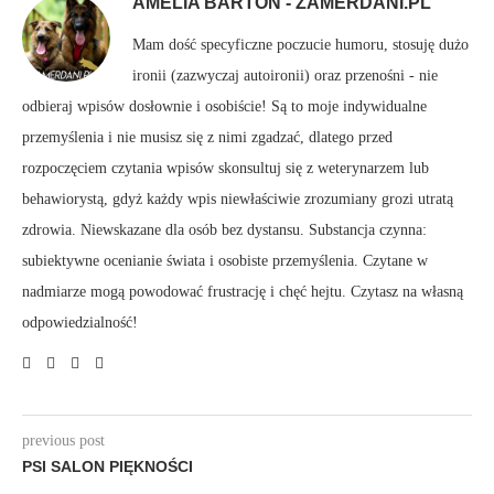
AMELIA BARTOŃ - ZAMERDANI.PL
Mam dość specyficzne poczucie humoru, stosuję dużo
ironii (zazwyczaj autoironii) oraz przenośni - nie
odbieraj wpisów dosłownie i osobiście! Są to moje indywidualne
przemyślenia i nie musisz się z nimi zgadzać, dlatego przed
rozpoczęciem czytania wpisów skonsultuj się z weterynarzem lub
behawiorystą, gdyż każdy wpis niewłaściwie zrozumiany grozi utratą
zdrowia. Niewskazane dla osób bez dystansu. Substancja czynna:
subiektywne ocenianie świata i osobiste przemyślenia. Czytane w
nadmiarze mogą powodować frustrację i chęć hejtu. Czytasz na własną
odpowiedzialność!
previous post
PSI SALON PIĘKNOŚCI