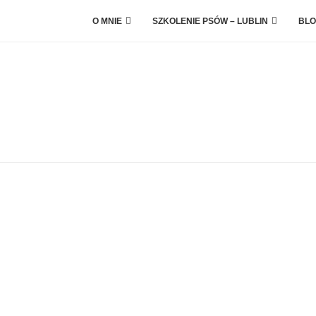
O MNIE
SZKOLENIE PSÓW – LUBLIN
BLO