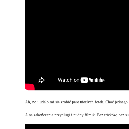
Ah, no i udało mi się zrobić parę niezłych fotek. Choć jedneg
A na zakończenie przydługi i nudny filmik. Bez tricków, bez s