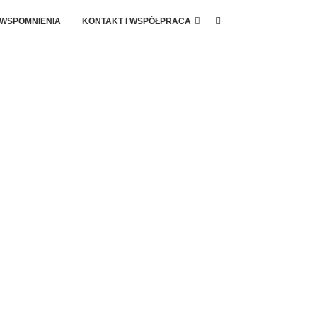
 WSPOMNIENIA
KONTAKT I WSPÓŁPRACA