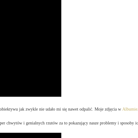
o obiektywu jak zwykle nie udało mi się nawet odpalić. Moje zdjęcia w
Albumie
uper chwytów i genialnych rzutów za to pokazujący nasze problemy i sposoby i