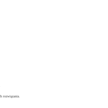
.
ch rozwiązania.