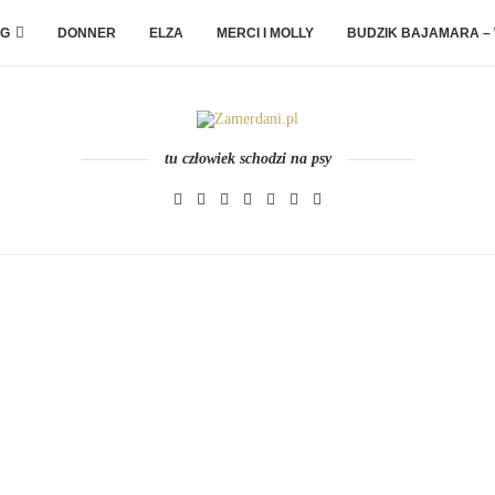
G
DONNER
ELZA
MERCI I MOLLY
BUDZIK BAJAMARA –
tu człowiek schodzi na psy