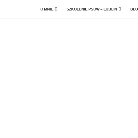
O MNIE
SZKOLENIE PSÓW – LUBLIN
BLO