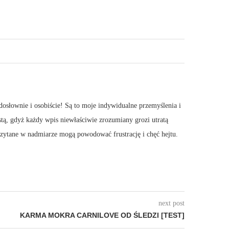
dosłownie i osobiście! Są to moje indywidualne przemyślenia i
stą, gdyż każdy wpis niewłaściwie zrozumiany grozi utratą
 Czytane w nadmiarze mogą powodować frustrację i chęć hejtu.
next post
KARMA MOKRA CARNILOVE OD ŚLEDZI [TEST]