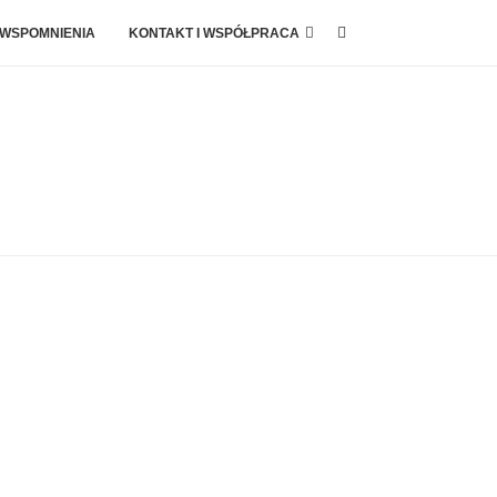
 WSPOMNIENIA
KONTAKT I WSPÓŁPRACA