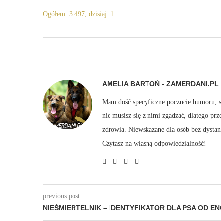
Ogółem: 3 497, dzisiaj: 1
AMELIA BARTOŃ - ZAMERDANI.PL
Mam dość specyficzne poczucie humoru, sto
nie musisz się z nimi zgadzać, dlatego pr
zdrowia. Niewskazane dla osób bez dystan
Czytasz na własną odpowiedzialność!
previous post
NIEŚMIERTELNIK – IDENTYFIKATOR DLA PSA OD EN