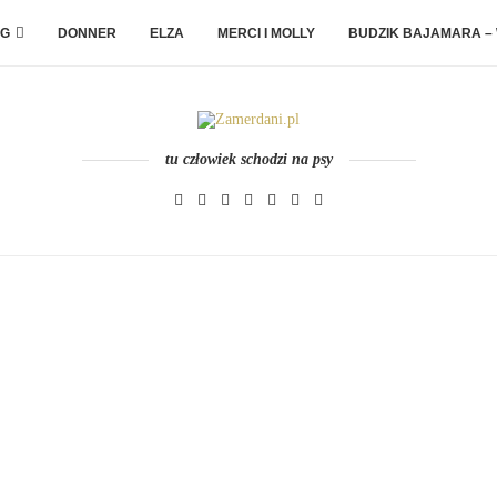
G
DONNER
ELZA
MERCI I MOLLY
BUDZIK BAJAMARA –
tu człowiek schodzi na psy