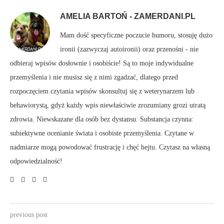
AMELIA BARTOŃ - ZAMERDANI.PL
Mam dość specyficzne poczucie humoru, stosuję dużo
ironii (zazwyczaj autoironii) oraz przenośni - nie
odbieraj wpisów dosłownie i osobiście! Są to moje indywidualne
przemyślenia i nie musisz się z nimi zgadzać, dlatego przed
rozpoczęciem czytania wpisów skonsultuj się z weterynarzem lub
behawiorystą, gdyż każdy wpis niewłaściwie zrozumiany grozi utratą
zdrowia. Niewskazane dla osób bez dystansu. Substancja czynna:
subiektywne ocenianie świata i osobiste przemyślenia. Czytane w
nadmiarze mogą powodować frustrację i chęć hejtu. Czytasz na własną
odpowiedzialność!
previous post