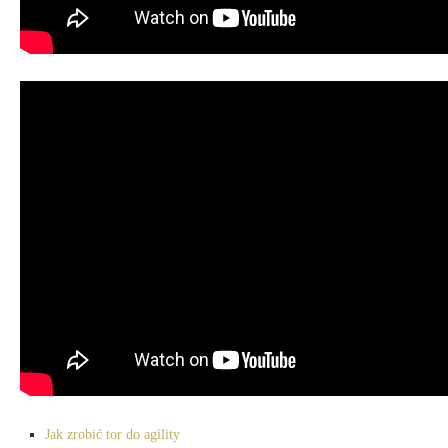
Jak zrobić tor do agility