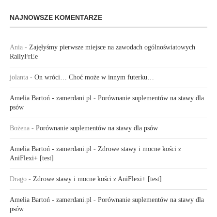
NAJNOWSZE KOMENTARZE
Ania
-
Zajęłyśmy pierwsze miejsce na zawodach ogólnoświatowych
RallyFrEe
jolanta
-
On wróci… Choć może w innym futerku…
Amelia Bartoń - zamerdani.pl
-
Porównanie suplementów na stawy dla
psów
Bożena
-
Porównanie suplementów na stawy dla psów
Amelia Bartoń - zamerdani.pl
-
Zdrowe stawy i mocne kości z
AniFlexi+ [test]
Drago
-
Zdrowe stawy i mocne kości z AniFlexi+ [test]
Amelia Bartoń - zamerdani.pl
-
Porównanie suplementów na stawy dla
psów