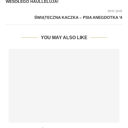
WESOŁEGO HAULLELUJA!
next post
ŚWIĄTECZNA KACZKA – PSIA ANEGDOTKA '4
YOU MAY ALSO LIKE