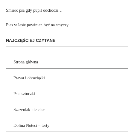
Śmierć psa gdy pupil odchodzi…
Pies w lesie powinien być na smyczy
NAJCZĘŚCIEJ CZYTANE
Strona główna
Prawa i obowiązki…
Psie sztuczki
Szczeniak nie chce…
Dolina Noteci – testy