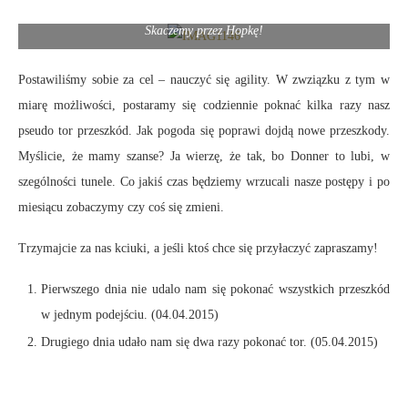
Skaczemy przez Hopkę!
Postawiliśmy sobie za cel – nauczyć się agility. W zwziązku z tym w
miarę możliwości, postaramy się codziennie poknać kilka razy nasz
pseudo tor przeszkód. Jak pogoda się poprawi dojdą nowe przeszkody.
Myślicie, że mamy szanse? Ja wierzę, że tak, bo Donner to lubi, w
szególności tunele. Co jakiś czas będziemy wrzucali nasze postępy i po
miesiącu zobaczymy czy coś się zmieni.
Trzymajcie za nas kciuki, a jeśli ktoś chce się przyłaczyć zapraszamy!
Pierwszego dnia nie udalo nam się pokonać wszystkich przeszkód
w jednym podejściu. (04.04.2015)
Drugiego dnia udało nam się dwa razy pokonać tor. (05.04.2015)