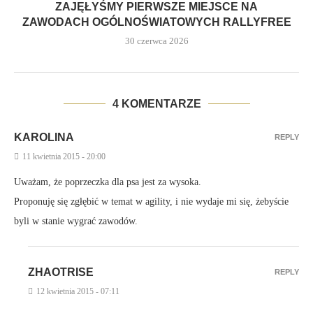
ZAJĘŁYŚMY PIERWSZE MIEJSCE NA
ZAWODACH OGÓLNOŚWIATOWYCH RALLYFREE
30 czerwca 2026
4 KOMENTARZE
KAROLINA
REPLY
11 kwietnia 2015 - 20:00
Uważam, że poprzeczka dla psa jest za wysoka.
Proponuję się zgłębić w temat w agility, i nie wydaje mi się, żebyście
byli w stanie wygrać zawodów.
ZHAOTRISE
REPLY
12 kwietnia 2015 - 07:11