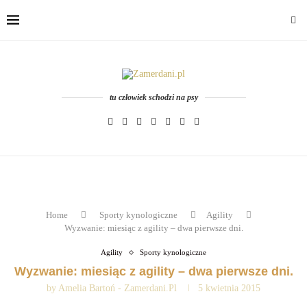
tu człowiek schodzi na psy
Home
Sporty kynologiczne
Agility
Wyzwanie: miesiąc z agility – dwa pierwsze dni.
Agility
Sporty kynologiczne
Wyzwanie: miesiąc z agility – dwa pierwsze dni.
by
Amelia Bartoń - Zamerdani.pl
5 kwietnia 2015