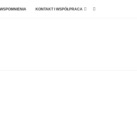
 WSPOMNIENIA
KONTAKT I WSPÓŁPRACA