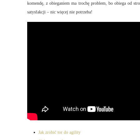
komendę, z obieganiem ma trochę problem, bo obiega od str
satysfakcji – nic więcej nie potrzeba!
Jak zrobić tor do agility