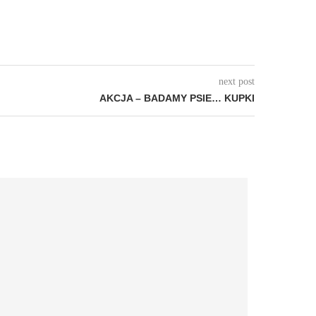
next post
AKCJA – BADAMY PSIE… KUPKI