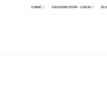
O MNIE
SZKOLENIE PSÓW – LUBLIN
BLO