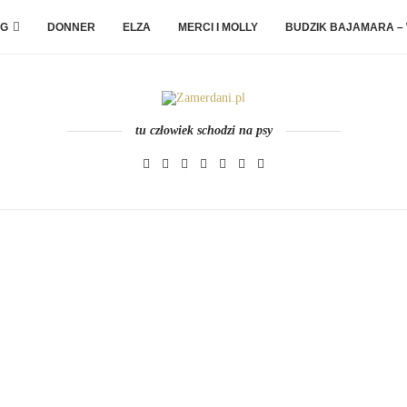
G
DONNER
ELZA
MERCI I MOLLY
BUDZIK BAJAMARA –
tu człowiek schodzi na psy