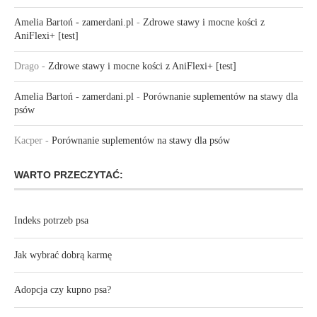
Amelia Bartoń - zamerdani.pl
-
Zdrowe stawy i mocne kości z
AniFlexi+ [test]
Drago
-
Zdrowe stawy i mocne kości z AniFlexi+ [test]
Amelia Bartoń - zamerdani.pl
-
Porównanie suplementów na stawy dla
psów
Kacper
-
Porównanie suplementów na stawy dla psów
WARTO PRZECZYTAĆ:
Indeks potrzeb psa
Jak wybrać dobrą karmę
Adopcja czy kupno psa?