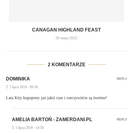
CANAGAN HIGHLAND FEAST
26 maja 2025
2 KOMENTARZE
DOMINIKA
REPLY
5 lipca 2018 - 09:36
Lata Kity kupujemy już jakiś czas i rzeczywiście są świetne!
AMELIA BARTOŃ - ZAMERDANI.PL
REPLY
5 lipca 2018 - 14:50