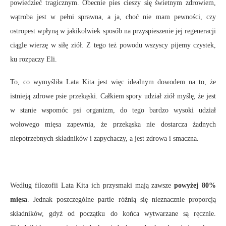
powiedzieć tragicznym. Obecnie pies cieszy się świetnym zdrowiem,
wątroba jest w pełni sprawna, a ja, choć nie mam pewności, czy
ostropest wpłyną w jakikolwiek sposób na przyspieszenie jej regeneracji
ciągle wierzę w siłę ziół. Z tego też powodu wszyscy pijemy czystek,
ku rozpaczy Eli.
To, co wymyśliła Lata Kita jest więc idealnym dowodem na to, że
istnieją zdrowe psie przekąski. Całkiem spory udział ziół myślę, że jest
w stanie wspomóc psi organizm, do tego bardzo wysoki udział
wołowego mięsa zapewnia, że przekąska nie dostarcza żadnych
niepotrzebnych składników i zapychaczy, a jest zdrowa i smaczna.
Według filozofii Lata Kita ich przysmaki mają zawsze
powyżej 80%
mięsa
. Jednak poszczególne partie różnią się nieznacznie proporcją
składników, gdyż od początku do końca wytwarzane są ręcznie.