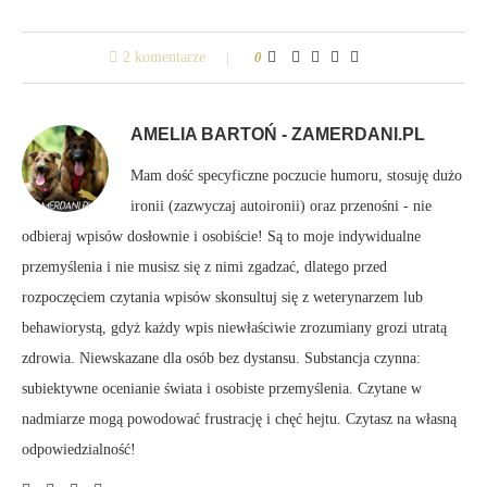
2 komentarze
0
AMELIA BARTOŃ - ZAMERDANI.PL
Mam dość specyficzne poczucie humoru, stosuję dużo
ironii (zazwyczaj autoironii) oraz przenośni - nie
odbieraj wpisów dosłownie i osobiście! Są to moje indywidualne
przemyślenia i nie musisz się z nimi zgadzać, dlatego przed
rozpoczęciem czytania wpisów skonsultuj się z weterynarzem lub
behawiorystą, gdyż każdy wpis niewłaściwie zrozumiany grozi utratą
zdrowia. Niewskazane dla osób bez dystansu. Substancja czynna:
subiektywne ocenianie świata i osobiste przemyślenia. Czytane w
nadmiarze mogą powodować frustrację i chęć hejtu. Czytasz na własną
odpowiedzialność!