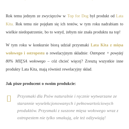
Rok temu jednym ze zwycięzców w
Top for Dog
był produkt od
Lata
Kita
. Rok temu nie pojęłam się ich testów, w tym roku nadrabiam to
wielkie niedopatrzenie, bo to wstyd, żebym nie znała produktu na top!
W tym roku w konkursie biorą udział przysmaki
Lata Kita z mięsa
wołowego i ostropestu
o rewelacyjnym składnie:
Ostropest + powyżej
80% MIĘSA wołowego
– cóż chcieć więcej? Zresztą wszystkie inne
produkty Lata Kita, mają również rewelacyjny skład.
Jak pisze producent o swoim produkcie:
Przysmaki dla Psów naturalnie i ręcznie wytwarzane ze
starannie wyselekcjonowanych i pełnowartościowych
produktów. Przysmaki z suszone mięsa wołowego wraz z
ostropestem nie tylko smakują, ale też odżywiają!