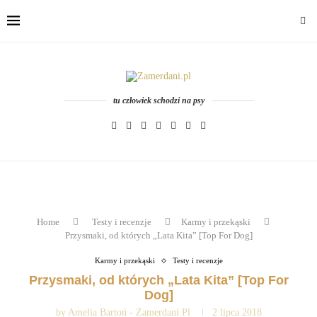
tu człowiek schodzi na psy
Home
Testy i recenzje
Karmy i przekąski
Przysmaki, od których „Lata Kita” [Top For Dog]
Karmy i przekąski
Testy i recenzje
Przysmaki, od których „Lata Kita” [Top For
Dog]
by
Amelia Bartoń - Zamerdani.pl
2 lipca 2018