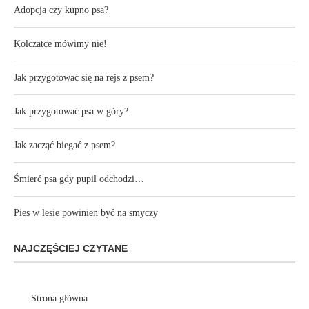
Adopcja czy kupno psa?
Kolczatce mówimy nie!
Jak przygotować się na rejs z psem?
Jak przygotować psa w góry?
Jak zacząć biegać z psem?
Śmierć psa gdy pupil odchodzi…
Pies w lesie powinien być na smyczy
NAJCZĘŚCIEJ CZYTANE
Strona główna