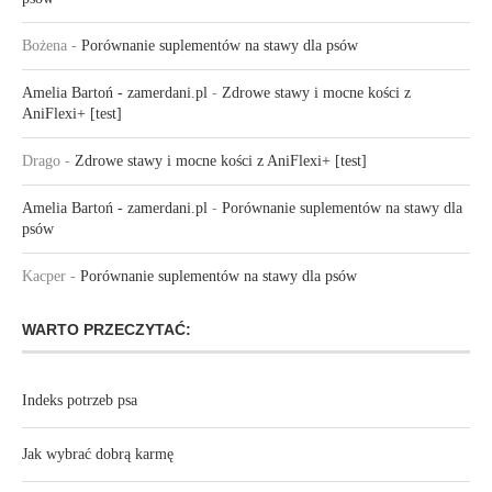
Bożena
-
Porównanie suplementów na stawy dla psów
Amelia Bartoń - zamerdani.pl
-
Zdrowe stawy i mocne kości z
AniFlexi+ [test]
Drago
-
Zdrowe stawy i mocne kości z AniFlexi+ [test]
Amelia Bartoń - zamerdani.pl
-
Porównanie suplementów na stawy dla
psów
Kacper
-
Porównanie suplementów na stawy dla psów
WARTO PRZECZYTAĆ:
Indeks potrzeb psa
Jak wybrać dobrą karmę