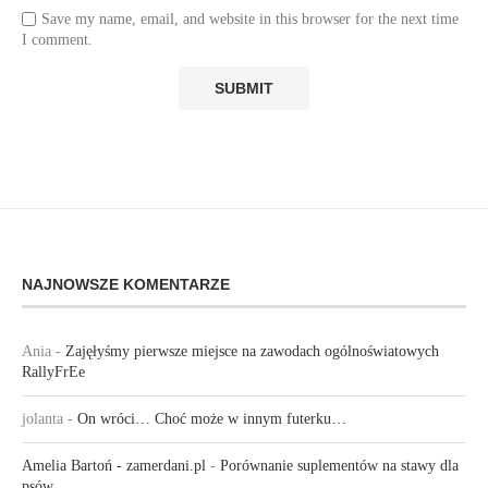
Save my name, email, and website in this browser for the next time
I comment.
NAJNOWSZE KOMENTARZE
Ania
-
Zajęłyśmy pierwsze miejsce na zawodach ogólnoświatowych
RallyFrEe
jolanta
-
On wróci… Choć może w innym futerku…
Amelia Bartoń - zamerdani.pl
-
Porównanie suplementów na stawy dla
psów