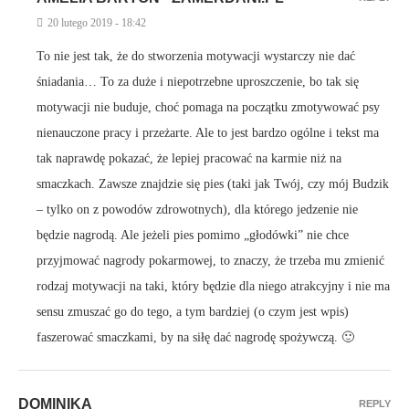
20 lutego 2019 - 18:42
To nie jest tak, że do stworzenia motywacji wystarczy nie dać
śniadania… To za duże i niepotrzebne uproszczenie, bo tak się
motywacji nie buduje, choć pomaga na początku zmotywować psy
nienauczone pracy i przeżarte. Ale to jest bardzo ogólne i tekst ma
tak naprawdę pokazać, że lepiej pracować na karmie niż na
smaczkach. Zawsze znajdzie się pies (taki jak Twój, czy mój Budzik
– tylko on z powodów zdrowotnych), dla którego jedzenie nie
będzie nagrodą. Ale jeżeli pies pomimo „głodówki” nie chce
przyjmować nagrody pokarmowej, to znaczy, że trzeba mu zmienić
rodzaj motywacji na taki, który będzie dla niego atrakcyjny i nie ma
sensu zmuszać go do tego, a tym bardziej (o czym jest wpis)
faszerować smaczkami, by na siłę dać nagrodę spożywczą. 🙂
DOMINIKA
REPLY