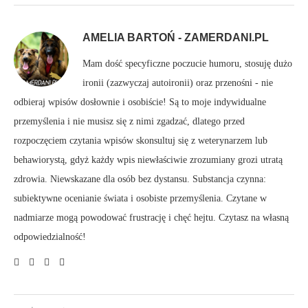
AMELIA BARTOŃ - ZAMERDANI.PL
Mam dość specyficzne poczucie humoru, stosuję dużo
ironii (zazwyczaj autoironii) oraz przenośni - nie
odbieraj wpisów dosłownie i osobiście! Są to moje indywidualne
przemyślenia i nie musisz się z nimi zgadzać, dlatego przed
rozpoczęciem czytania wpisów skonsultuj się z weterynarzem lub
behawiorystą, gdyż każdy wpis niewłaściwie zrozumiany grozi utratą
zdrowia. Niewskazane dla osób bez dystansu. Substancja czynna:
subiektywne ocenianie świata i osobiste przemyślenia. Czytane w
nadmiarze mogą powodować frustrację i chęć hejtu. Czytasz na własną
odpowiedzialność!