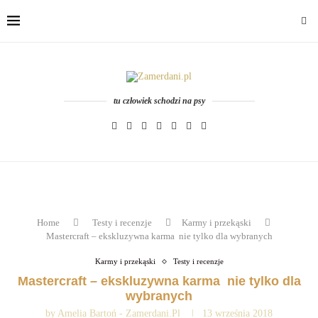
tu człowiek schodzi na psy
Home
Testy i recenzje
Karmy i przekąski
Mastercraft – ekskluzywna karma nie tylko dla wybranych
Karmy i przekąski
Testy i recenzje
Mastercraft – ekskluzywna karma nie tylko dla
wybranych
by
Amelia Bartoń - Zamerdani.pl
13 września 2018