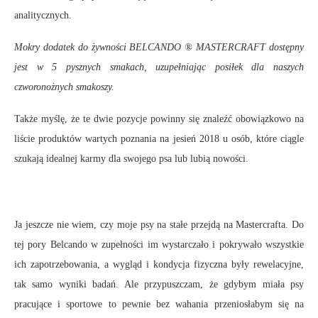
analitycznych.
Mokry dodatek do żywności BELCANDO ® MASTERCRAFT dostępny
jest w 5 pysznych smakach, uzupełniając posiłek dla naszych
czworonożnych smakoszy.
Także myślę, że te dwie pozycje powinny się znaleźć obowiązkowo na
liście produktów wartych poznania na jesień 2018 u osób, które ciągle
szukają idealnej karmy dla swojego psa lub lubią nowości.
Ja jeszcze nie wiem, czy moje psy na stałe przejdą na Mastercrafta. Do
tej pory Belcando w zupełności im wystarczało i pokrywało wszystkie
ich zapotrzebowania, a wygląd i kondycja fizyczna były rewelacyjne,
tak samo wyniki badań. Ale przypuszczam, że gdybym miała psy
pracujące i sportowe to pewnie bez wahania przeniosłabym się na