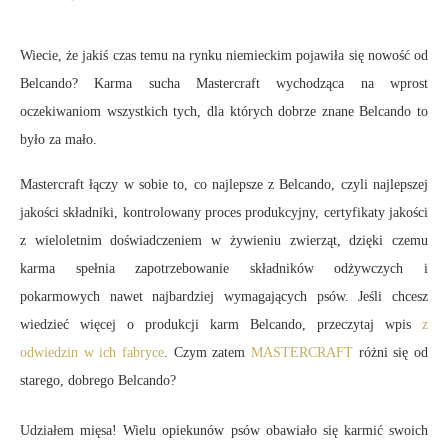
Wiecie, że jakiś czas temu na rynku niemieckim pojawiła się nowość od
Belcando? Karma sucha Mastercraft wychodząca na wprost
oczekiwaniom wszystkich tych, dla których dobrze znane Belcando to
było za mało.
Mastercraft łączy w sobie to, co najlepsze z Belcando, czyli najlepszej
jakości składniki, kontrolowany proces produkcyjny, certyfikaty jakości
z wieloletnim doświadczeniem w żywieniu zwierząt, dzięki czemu
karma spełnia zapotrzebowanie składników odżywczych i
pokarmowych nawet najbardziej wymagających psów. Jeśli chcesz
wiedzieć więcej o produkcji karm Belcando, przeczytaj wpis
z
odwiedzin w ich fabryce
. Czym zatem
MASTERCRAFT
różni się od
starego, dobrego Belcando?
Udziałem mięsa! Wielu opiekunów psów obawiało się karmić swoich