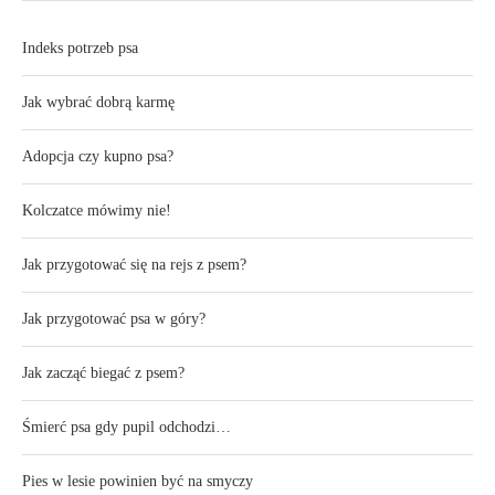
Indeks potrzeb psa
Jak wybrać dobrą karmę
Adopcja czy kupno psa?
Kolczatce mówimy nie!
Jak przygotować się na rejs z psem?
Jak przygotować psa w góry?
Jak zacząć biegać z psem?
Śmierć psa gdy pupil odchodzi…
Pies w lesie powinien być na smyczy