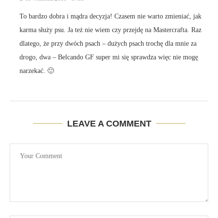
To bardzo dobra i mądra decyzja! Czasem nie warto zmieniać, jak
karma służy psu. Ja też nie wiem czy przejdę na Mastercrafta. Raz
dlatego, że przy dwóch psach – dużych psach trochę dla mnie za
drogo, dwa – Belcando GF super mi się sprawdza więc nie mogę
narzekać. 🙂
LEAVE A COMMENT