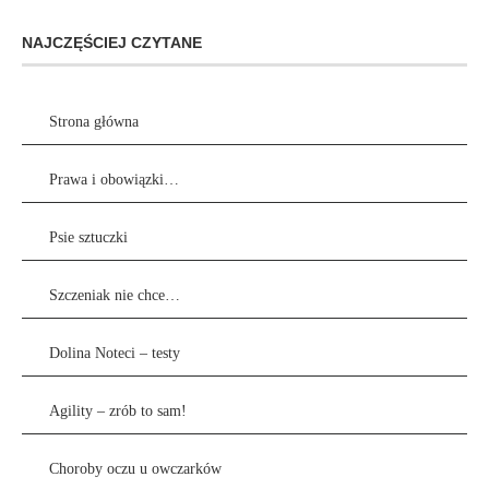
NAJCZĘŚCIEJ CZYTANE
Strona główna
Prawa i obowiązki…
Psie sztuczki
Szczeniak nie chce…
Dolina Noteci – testy
Agility – zrób to sam!
Choroby oczu u owczarków