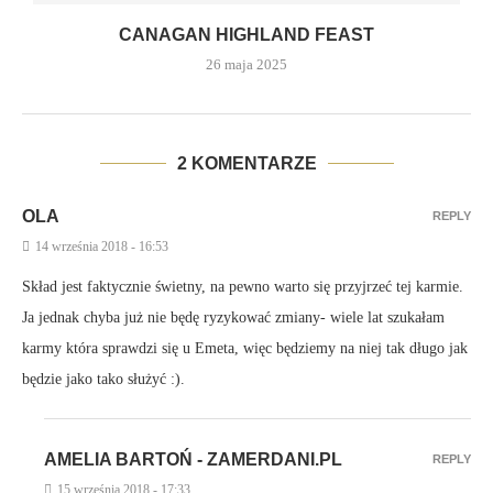
CANAGAN HIGHLAND FEAST
26 maja 2025
2 KOMENTARZE
OLA
REPLY
14 września 2018 - 16:53
Skład jest faktycznie świetny, na pewno warto się przyjrzeć tej karmie.
Ja jednak chyba już nie będę ryzykować zmiany- wiele lat szukałam
karmy która sprawdzi się u Emeta, więc będziemy na niej tak długo jak
będzie jako tako służyć :).
AMELIA BARTOŃ - ZAMERDANI.PL
REPLY
15 września 2018 - 17:33