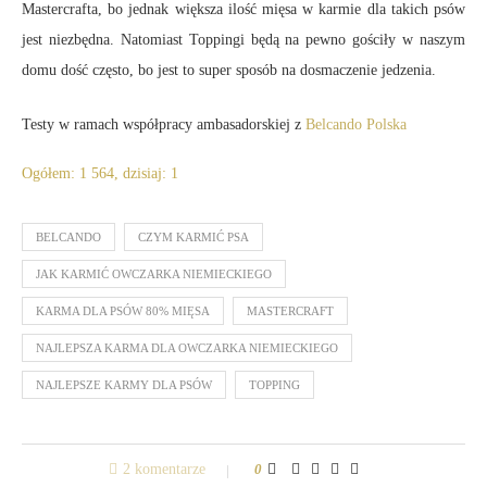
Mastercrafta, bo jednak większa ilość mięsa w karmie dla takich psów
jest niezbędna. Natomiast Toppingi będą na pewno gościły w naszym
domu dość często, bo jest to super sposób na dosmaczenie jedzenia.
Testy w ramach współpracy ambasadorskiej z
Belcando Polska
Ogółem: 1 564, dzisiaj: 1
BELCANDO
CZYM KARMIĆ PSA
JAK KARMIĆ OWCZARKA NIEMIECKIEGO
KARMA DLA PSÓW 80% MIĘSA
MASTERCRAFT
NAJLEPSZA KARMA DLA OWCZARKA NIEMIECKIEGO
NAJLEPSZE KARMY DLA PSÓW
TOPPING
2 komentarze
0