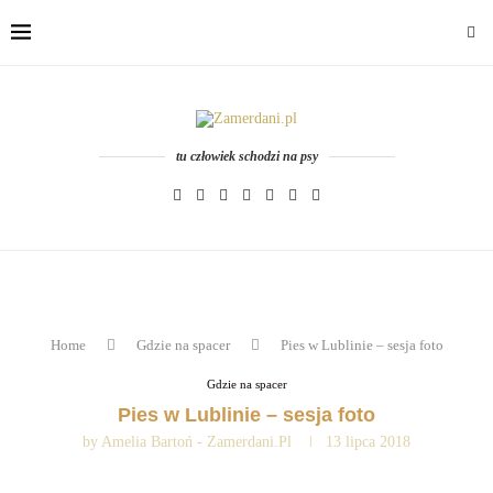
tu człowiek schodzi na psy
Home
Gdzie na spacer
Pies w Lublinie – sesja foto
Gdzie na spacer
Pies w Lublinie – sesja foto
by
Amelia Bartoń - Zamerdani.pl
13 lipca 2018