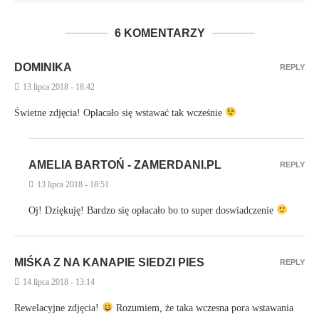
6 KOMENTARZY
DOMINIKA
REPLY
13 lipca 2018 - 18:42
Świetne zdjęcia! Opłacało się wstawać tak wcześnie
AMELIA BARTOŃ - ZAMERDANI.PL
REPLY
13 lipca 2018 - 18:51
Oj! Dziękuję! Bardzo się opłacało bo to super doswiadczenie
MIŚKA Z NA KANAPIE SIEDZI PIES
REPLY
14 lipca 2018 - 13:14
Rewelacyjne zdjęcia!
Rozumiem, że taka wczesna pora wstawania