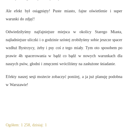
Ale efekt był osiągnięty! Puste miasto, fajne oświetlenie i super
warunki do zdjęć!
Odwiedziłyśmy najfajniejsze miejsca w okolicy Starego Miasta,
najładniejsze uliczki i o godzinie szóstej zrobiłyśmy sobie jeszcze spacer
wzdłuż Bystrzycy, żeby i psy coś z tego miały. Tym oto sposobem po
prawie 4h spacerowania w bądź co bądź w nowych warunkach dla
naszych psów, głodni i zmęczeni wróciliśmy na zasłużone śniadanie.
Efekty naszej sesji możecie zobaczyć poniżej, a ja już planuję podobna
w Warszawie!
Ogółem: 1 258, dzisiaj: 1