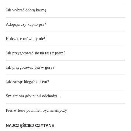
Jak wybrać dobrą karmę
Adopcja czy kupno psa?
Kolczatce mówimy nie!
Jak przygotować się na rejs z psem?
Jak przygotować psa w góry?
Jak zacząć biegać z psem?
Śmierć psa gdy pupil odchodzi…
Pies w lesie powinien być na smyczy
NAJCZĘŚCIEJ CZYTANE