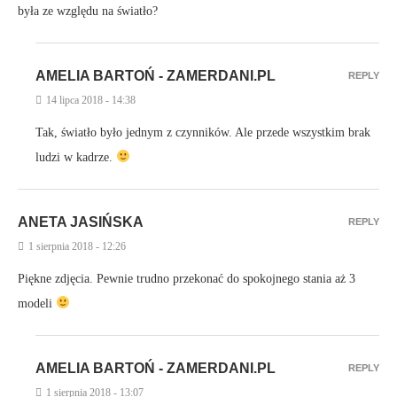
była ze względu na światło?
AMELIA BARTOŃ - ZAMERDANI.PL
REPLY
14 lipca 2018 - 14:38
Tak, światło było jednym z czynników. Ale przede wszystkim brak
ludzi w kadrze.
ANETA JASIŃSKA
REPLY
1 sierpnia 2018 - 12:26
Piękne zdjęcia. Pewnie trudno przekonać do spokojnego stania aż 3
modeli
AMELIA BARTOŃ - ZAMERDANI.PL
REPLY
1 sierpnia 2018 - 13:07