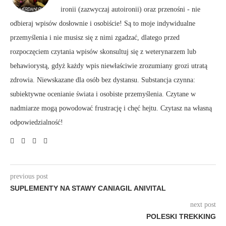
ironii (zazwyczaj autoironii) oraz przenośni - nie
odbieraj wpisów dosłownie i osobiście! Są to moje indywidualne
przemyślenia i nie musisz się z nimi zgadzać, dlatego przed
rozpoczęciem czytania wpisów skonsultuj się z weterynarzem lub
behawiorystą, gdyż każdy wpis niewłaściwie zrozumiany grozi utratą
zdrowia. Niewskazane dla osób bez dystansu. Substancja czynna:
subiektywne ocenianie świata i osobiste przemyślenia. Czytane w
nadmiarze mogą powodować frustrację i chęć hejtu. Czytasz na własną
odpowiedzialność!
previous post
SUPLEMENTY NA STAWY CANIAGIL ANIVITAL
next post
POLESKI TREKKING