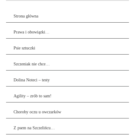
Strona główna
Prawa i obowiązki…
Psie sztuczki
Szczeniak nie chce…
Dolina Noteci – testy
Agility – zrób to sam!
Choroby oczu u owczarków
Z psem na Szczelińcu…