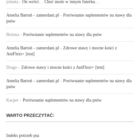
jolanta
-
On wróci… Choć może w innym futerku…
Amelia Bartoń - zamerdani.pl
-
Porównanie suplementów na stawy dla
psów
Bożena
-
Porównanie suplementów na stawy dla psów
Amelia Bartoń - zamerdani.pl
-
Zdrowe stawy i mocne kości z
AniFlexi+ [test]
Drago
-
Zdrowe stawy i mocne kości z AniFlexi+ [test]
Amelia Bartoń - zamerdani.pl
-
Porównanie suplementów na stawy dla
psów
Kacper
-
Porównanie suplementów na stawy dla psów
WARTO PRZECZYTAĆ:
Indeks potrzeb psa