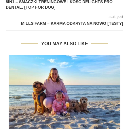
8IN1 – SMACZKI TRENINGOWE I KOŚĆ DELIGHTS PRO
DENTAL. [TOP FOR DOG]
next post
MILLS FARM – KARMA ODKRYTA NA NOWO [TESTY]
YOU MAY ALSO LIKE