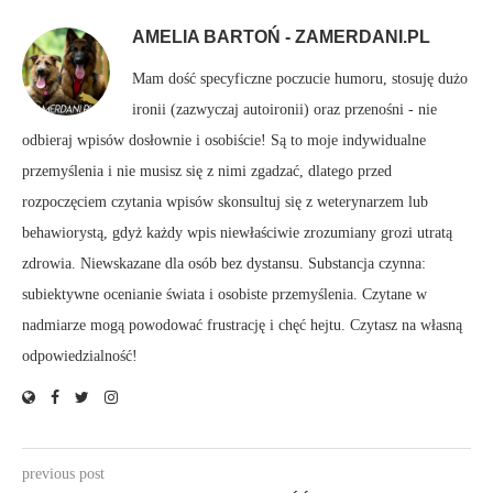
AMELIA BARTOŃ - ZAMERDANI.PL
Mam dość specyficzne poczucie humoru, stosuję dużo
ironii (zazwyczaj autoironii) oraz przenośni - nie
odbieraj wpisów dosłownie i osobiście! Są to moje indywidualne
przemyślenia i nie musisz się z nimi zgadzać, dlatego przed
rozpoczęciem czytania wpisów skonsultuj się z weterynarzem lub
behawiorystą, gdyż każdy wpis niewłaściwie zrozumiany grozi utratą
zdrowia. Niewskazane dla osób bez dystansu. Substancja czynna:
subiektywne ocenianie świata i osobiste przemyślenia. Czytane w
nadmiarze mogą powodować frustrację i chęć hejtu. Czytasz na własną
odpowiedzialność!
previous post