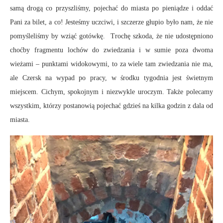
samą drogą co przyszliśmy, pojechać do miasta po pieniądze i oddać
Pani za bilet, a co! Jesteśmy uczciwi, i szczerze głupio było nam, że nie
pomyśleliśmy by wziąć gotówkę. Trochę szkoda, że nie udostępniono
choćby fragmentu lochów do zwiedzania i w sumie poza dwoma
wieżami – punktami widokowymi, to za wiele tam zwiedzania nie ma,
ale Czersk na wypad po pracy, w środku tygodnia jest świetnym
miejscem. Cichym, spokojnym i niezwykle uroczym. Także polecamy
wszystkim, którzy postanowią pojechać gdzieś na kilka godzin z dala od
miasta.