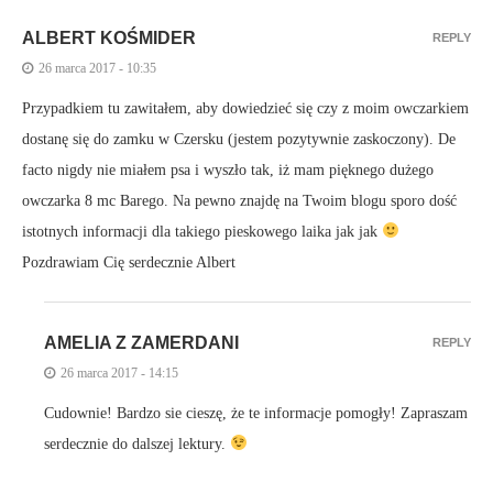
ALBERT KOŚMIDER
REPLY
26 marca 2017 - 10:35
Przypadkiem tu zawitałem, aby dowiedzieć się czy z moim owczarkiem
dostanę się do zamku w Czersku (jestem pozytywnie zaskoczony). De
facto nigdy nie miałem psa i wyszło tak, iż mam pięknego dużego
owczarka 8 mc Barego. Na pewno znajdę na Twoim blogu sporo dość
istotnych informacji dla takiego pieskowego laika jak jak
Pozdrawiam Cię serdecznie Albert
AMELIA Z ZAMERDANI
REPLY
26 marca 2017 - 14:15
Cudownie! Bardzo sie cieszę, że te informacje pomogły! Zapraszam
serdecznie do dalszej lektury.