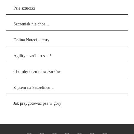
Psie sztuczki
Szczeniak nie chce…
Dolina Noteci – testy
Agility – zrób to sam!
Choroby oczu u owczarków
Z psem na Szczelińcu…
Jak przygotować psa w góry