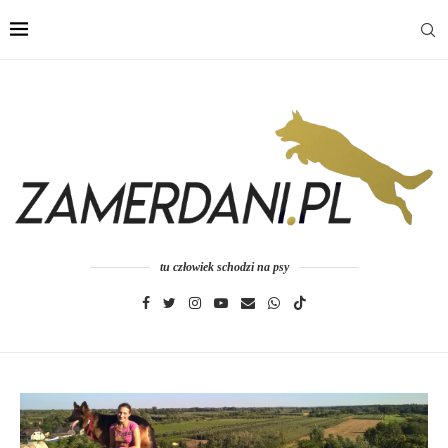
tu człowiek schodzi na psy