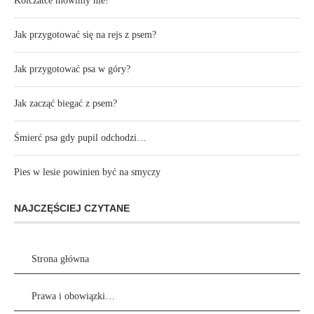
Kolczatce mówimy nie!
Jak przygotować się na rejs z psem?
Jak przygotować psa w góry?
Jak zacząć biegać z psem?
Śmierć psa gdy pupil odchodzi…
Pies w lesie powinien być na smyczy
NAJCZĘŚCIEJ CZYTANE
Strona główna
Prawa i obowiązki…