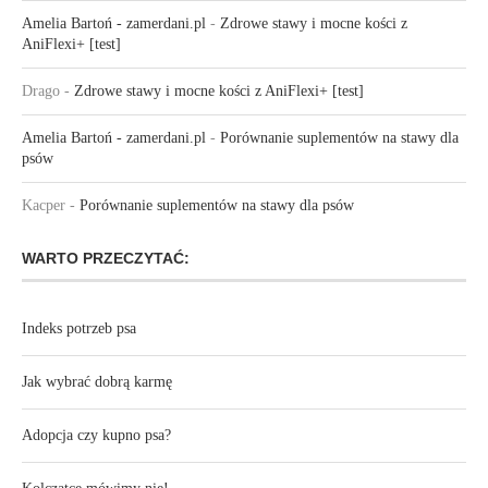
Amelia Bartoń - zamerdani.pl
-
Zdrowe stawy i mocne kości z
AniFlexi+ [test]
Drago
-
Zdrowe stawy i mocne kości z AniFlexi+ [test]
Amelia Bartoń - zamerdani.pl
-
Porównanie suplementów na stawy dla
psów
Kacper
-
Porównanie suplementów na stawy dla psów
WARTO PRZECZYTAĆ:
Indeks potrzeb psa
Jak wybrać dobrą karmę
Adopcja czy kupno psa?