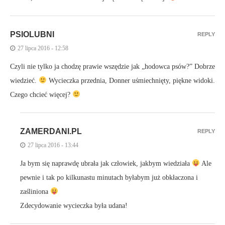
PSIOLUBNI
REPLY
27 lipca 2016 - 12:58
Czyli nie tylko ja chodzę prawie wszędzie jak „hodowca psów?” Dobrze
wiedzieć.
Wycieczka przednia, Donner uśmiechnięty, piękne widoki.
Czego chcieć więcej?
ZAMERDANI.PL
REPLY
27 lipca 2016 - 13:44
Ja bym się naprawdę ubrała jak człowiek, jakbym wiedziała
Ale
pewnie i tak po kilkunastu minutach byłabym już obkłaczona i
zaśliniona
Zdecydowanie wycieczka była udana!