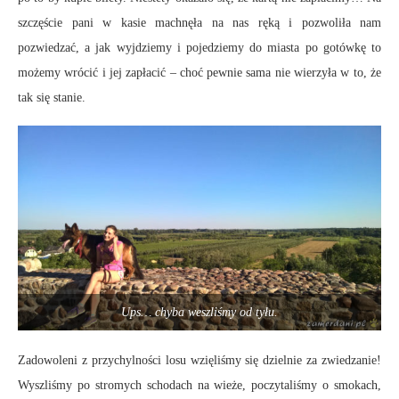
szczęście pani w kasie machnęła na nas ręką i pozwoliła nam
pozwiedzać, a jak wyjdziemy i pojedziemy do miasta po gotówkę to
możemy wrócić i jej zapłacić – choć pewnie sama nie wierzyła w to, że
tak się stanie.
Ups… chyba weszliśmy od tyłu.
Zadowoleni z przychylności losu wzięliśmy się dzielnie za zwiedzanie!
Wyszliśmy po stromych schodach na wieże, poczytaliśmy o smokach,