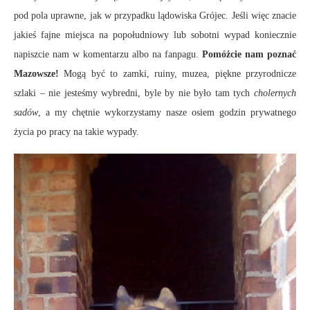
pod pola uprawne, jak w przypadku lądowiska Grójec. Jeśli więc znacie
jakieś fajne miejsca na popołudniowy lub sobotni wypad koniecznie
napiszcie nam w komentarzu albo na fanpagu.
Pomóżcie nam poznać
Mazowsze!
Mogą być to zamki, ruiny, muzea, piękne przyrodnicze
szlaki – nie jesteśmy wybredni, byle by nie było tam tych
cholernych
sadów
, a my chętnie wykorzystamy nasze osiem godzin prywatnego
życia po pracy na takie wypady.