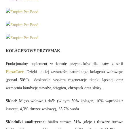
KOLAGENOWY PRZYSMAK
Funkcjonalny suplement w formie przysmaków dla psów z serii
FlexaCare
. Dzięki dużej zawartości naturalnego kolagenu wołowego
(ponad 50%) doskonale wspiera regenerację tkanki łącznej oraz
wzmacnia kondycję stawów, ścięgien, chrząstek oraz skóry.
Skład:
Mięso wołowe i drób (w tym 50% kolagen, 10% wątróbki z
kurcząt, 4,3% tłuszcz wołowy), 35,7% woda
Składniki analityczne:
białko surowe 51% ,oleje i tłuszcze surowe