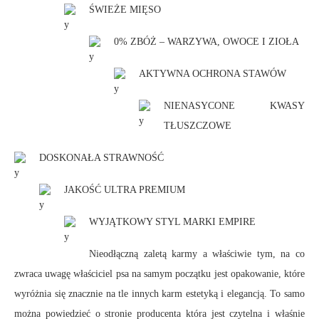
ŚWIEŻE MIĘSO
0% ZBÓŻ – WARZYWA, OWOCE I ZIOŁA
AKTYWNA OCHRONA STAWÓW
NIENASYCONE KWASY
TŁUSZCZOWE
DOSKONAŁA STRAWNOŚĆ
JAKOŚĆ ULTRA PREMIUM
WYJĄTKOWY STYL MARKI EMPIRE
Nieodłączną zaletą karmy a właściwie tym, na co
zwraca uwagę właściciel psa na samym początku jest opakowanie, które
wyróżnia się znacznie na tle innych karm estetyką i elegancją. To samo
można powiedzieć o stronie producenta która jest czytelna i właśnie