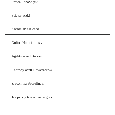
Prawa i obowiązki…
Psie sztuczki
Szczeniak nie chce…
Dolina Noteci – testy
Agility – zrób to sam!
Choroby oczu u owczarków
Z psem na Szczelińcu…
Jak przygotować psa w góry