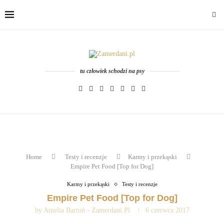
tu człowiek schodzi na psy
Home
Testy i recenzje
Karmy i przekąski
Empire Pet Food [Top for Dog]
Karmy i przekąski
Testy i recenzje
Empire Pet Food [Top for Dog]
by
Amelia Bartoń - Zamerdani.pl
6 czerwca 2017