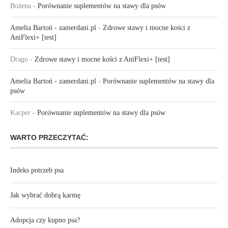
Bożena
-
Porównanie suplementów na stawy dla psów
Amelia Bartoń - zamerdani.pl
-
Zdrowe stawy i mocne kości z
AniFlexi+ [test]
Drago
-
Zdrowe stawy i mocne kości z AniFlexi+ [test]
Amelia Bartoń - zamerdani.pl
-
Porównanie suplementów na stawy dla
psów
Kacper
-
Porównanie suplementów na stawy dla psów
WARTO PRZECZYTAĆ:
Indeks potrzeb psa
Jak wybrać dobrą karmę
Adopcja czy kupno psa?