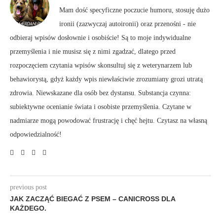
Mam dość specyficzne poczucie humoru, stosuję dużo
ironii (zazwyczaj autoironii) oraz przenośni - nie
odbieraj wpisów dosłownie i osobiście! Są to moje indywidualne
przemyślenia i nie musisz się z nimi zgadzać, dlatego przed
rozpoczęciem czytania wpisów skonsultuj się z weterynarzem lub
behawiorystą, gdyż każdy wpis niewłaściwie zrozumiany grozi utratą
zdrowia. Niewskazane dla osób bez dystansu. Substancja czynna:
subiektywne ocenianie świata i osobiste przemyślenia. Czytane w
nadmiarze mogą powodować frustrację i chęć hejtu. Czytasz na własną
odpowiedzialność!
previous post
JAK ZACZĄĆ BIEGAĆ Z PSEM – CANICROSS DLA
KAŻDEGO.