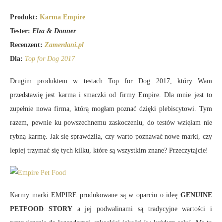
Produkt:
Karma Empire
Tester:
Elza & Donner
Recenzent:
Zamerdani.pl
Dla:
Top for Dog 2017
Drugim produktem w testach Top for Dog 2017, który Wam
przedstawię jest karma i smaczki od firmy Empire. Dla mnie jest to
zupełnie nowa firma, którą mogłam poznać dzięki plebiscytowi. Tym
razem, pewnie ku powszechnemu zaskoczeniu, do testów wzięłam nie
rybną karmę. Jak się sprawdziła, czy warto poznawać nowe marki, czy
lepiej trzymać się tych kilku, które są wszystkim znane? Przeczytajcie!
Karmy marki EMPIRE produkowane są w oparciu o ideę
GENUINE
PETFOOD STORY
a jej podwalinami są tradycyjne wartości i