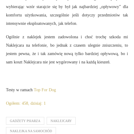
wybierając wzór starajcie się by był jak najbardziej „opływowy” dla
komfortu użytkowania, szczególnie jeśli dotyczy przedmiotów tak
intensywnie eksploatowanych, jak telefon.
Ogólnie z naklejek jestem zadowolona i choć trochę szkoda mi
Naklejcara na telefonie, bo jednak z czasem ulegnie zniszczeniu, to
jestem pewna, że i tak zamówię nową tylko bardziej opływową, bo i
sam koszt Naklejcara nie jest wygórowany i na każdą kieszeń.
Testy w ramach
Top For Dog
Ogółem: 458, dzisiaj: 1
GADŻETY PSIARZA
NAKLEJCARY
NAKLEJKA NA SAMOCHÓD