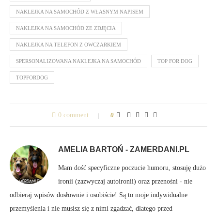
NAKLEJKA NA SAMOCHÓD Z WŁASNYM NAPISEM
NAKLEJKA NA SAMOCHÓD ZE ZDJĘCIA
NAKLEJKA NA TELEFON Z OWCZARKIEM
SPERSONALIZOWANA NAKLEJKA NA SAMOCHÓD
TOP FOR DOG
TOPFORDOG
0 comment
0
AMELIA BARTOŃ - ZAMERDANI.PL
Mam dość specyficzne poczucie humoru, stosuję dużo
ironii (zazwyczaj autoironii) oraz przenośni - nie
odbieraj wpisów dosłownie i osobiście! Są to moje indywidualne
przemyślenia i nie musisz się z nimi zgadzać, dlatego przed