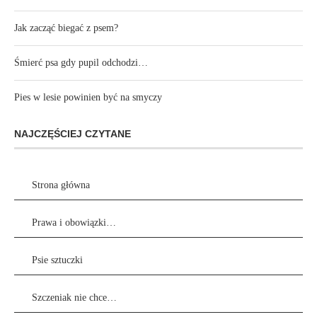
Jak zacząć biegać z psem?
Śmierć psa gdy pupil odchodzi…
Pies w lesie powinien być na smyczy
NAJCZĘŚCIEJ CZYTANE
Strona główna
Prawa i obowiązki…
Psie sztuczki
Szczeniak nie chce…