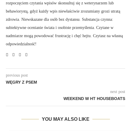
rozpoczęciem czytania wpisów skonsultuj się z weterynarzem lub
behawiorystą, gdyż każdy wpis niewłaściwie zrozumiany grozi utratą
zdrowia. Niewskazane dla osób bez dystansu. Substancja czynna:
subiektywne ocenianie świata i osobiste przemyślenia. Czytane w
nadmiarze mogą powodować frustrację i chęć hejtu. Czytasz na własną
odpowiedzialność!
previous post
WĘGRY Z PSEM
next post
WEEKEND W HT HOUSEBOATS
YOU MAY ALSO LIKE