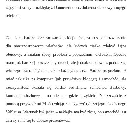
zdjęcie stworzyła naklejkę z Donnerem do ozdobienia obudowy mojego
telefonu.
Chciałam, bardzo przetestować te naklejki, bo jest to super rozwiązanie
dla niestandardowych telefonów, dla których ciężko zdobyć fajne
obudowy, a miałam spory problem z poprzednim telefonem. Obecne
mam już bardziej powszechny model, ale jednak obudowa z podobizną
własnego psa to chyba marzenie każdego psiarza. Bardzo pragnęłam też
mieć naklejkę na komputer (jak prawdziwy blogger) i samochód, ale
rzeczywistość okazała się bardzo brutalna… Samochód służbowy,
komputer służbowy… no nie ma gdzie przykleić. Na szczęście z
pomocą przyszedł mi M. decydując się użyczyć tył swojego ukochanego
VelSatisa. Warunek był jeden – naklejka ma być złota, bo samochód jest
czarny i ma się to dobrze prezentować.