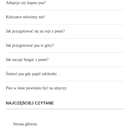
Adopcja czy kupno psa?
Kolczatce mówimy nie!
Jak przygotować się na rejs z psem?
Jak przygotować psa w góry?
Jak zacząć biegać z psem?
Śmierć psa gdy pupil odchodzi…
Pies w lesie powinien być na smyczy
NAJCZĘŚCIEJ CZYTANE
Strona główna