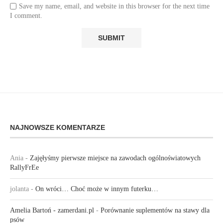
Save my name, email, and website in this browser for the next time
I comment.
NAJNOWSZE KOMENTARZE
Ania
-
Zajęłyśmy pierwsze miejsce na zawodach ogólnoświatowych
RallyFrEe
jolanta
-
On wróci… Choć może w innym futerku…
Amelia Bartoń - zamerdani.pl
-
Porównanie suplementów na stawy dla
psów