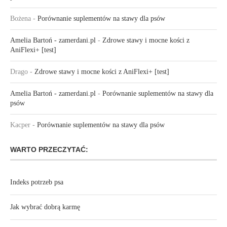
Bożena
-
Porównanie suplementów na stawy dla psów
Amelia Bartoń - zamerdani.pl
-
Zdrowe stawy i mocne kości z
AniFlexi+ [test]
Drago
-
Zdrowe stawy i mocne kości z AniFlexi+ [test]
Amelia Bartoń - zamerdani.pl
-
Porównanie suplementów na stawy dla
psów
Kacper
-
Porównanie suplementów na stawy dla psów
WARTO PRZECZYTAĆ:
Indeks potrzeb psa
Jak wybrać dobrą karmę