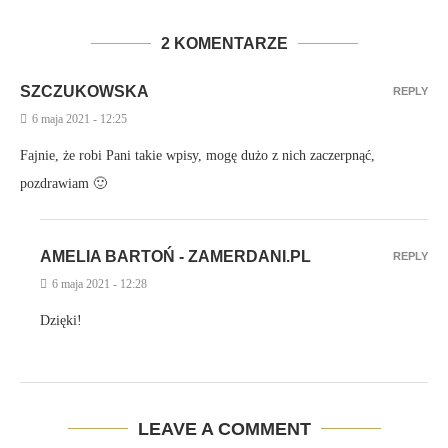
2 KOMENTARZE
SZCZUKOWSKA
REPLY
6 maja 2021 - 12:25
Fajnie, że robi Pani takie wpisy, mogę dużo z nich zaczerpnąć,
pozdrawiam 🙂
AMELIA BARTOŃ - ZAMERDANI.PL
REPLY
6 maja 2021 - 12:28
Dzięki!
LEAVE A COMMENT