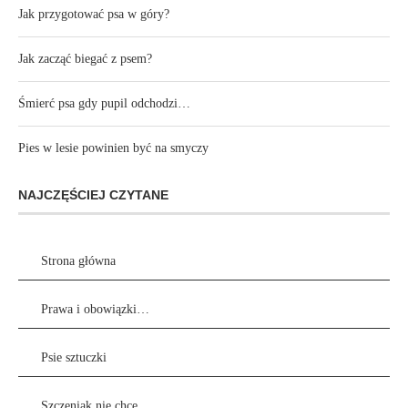
Jak przygotować psa w góry?
Jak zacząć biegać z psem?
Śmierć psa gdy pupil odchodzi…
Pies w lesie powinien być na smyczy
NAJCZĘŚCIEJ CZYTANE
Strona główna
Prawa i obowiązki…
Psie sztuczki
Szczeniak nie chce…