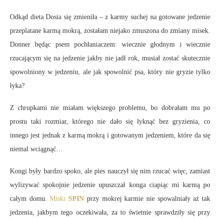
Odkąd dieta Dosia się zmieniła – z karmy suchej na gotowane jedzenie
przeplatane karmą mokrą, zostałam niejako zmuszona do zmiany misek.
Donner będąc psem pochłaniaczem: wiecznie głodnym i wiecznie
rzucającym się na jedzenie jakby nie jadł rok, musiał zostać skutecznie
spowolniony w jedzeniu, ale jak spowolnić psa, który nie gryzie tylko
łyka?
Z chrupkami nie miałam większego problemu, bo dobrałam mu po
prostu taki rozmiar, którego nie dało się łyknąć bez gryzienia, co
innego jest jednak z karmą mokrą i gotowanym jedzeniem, które da się
niemal wciągnąć…
Kongi były bardzo spoko, ale pies nauczył się nim rzucać więc, zamiast
wylizywać spokojnie jedzenie upuszczał konga ciapiąc mi karmą po
całym domu.
Miski
SPIN
przy mokrej karmie nie spowalniały aż tak
jedzenia, jakbym tego oczekiwała, za to świetnie sprawdziły się przy