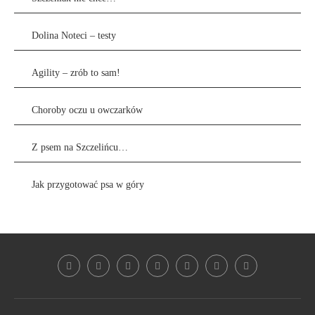
Dolina Noteci – testy
Agility – zrób to sam!
Choroby oczu u owczarków
Z psem na Szczelińcu…
Jak przygotować psa w góry