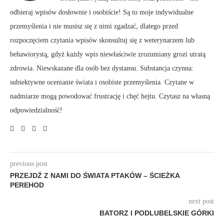
odbieraj wpisów dosłownie i osobiście! Są to moje indywidualne
przemyślenia i nie musisz się z nimi zgadzać, dlatego przed
rozpoczęciem czytania wpisów skonsultuj się z weterynarzem lub
behawiorystą, gdyż każdy wpis niewłaściwie zrozumiany grozi utratą
zdrowia. Niewskazane dla osób bez dystansu. Substancja czynna:
subiektywne ocenianie świata i osobiste przemyślenia. Czytane w
nadmiarze mogą powodować frustrację i chęć hejtu. Czytasz na własną
odpowiedzialność!
previous post
PRZEJDŹ Z NAMI DO ŚWIATA PTAKÓW – ŚCIEŻKA
PEREHOD
next post
BATORZ I PODLUBELSKIE GÓRKI