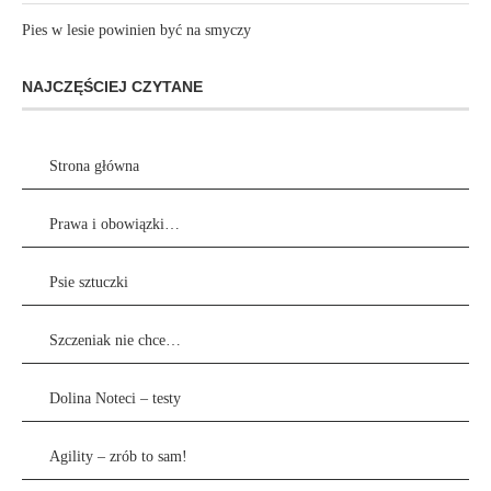
Pies w lesie powinien być na smyczy
NAJCZĘŚCIEJ CZYTANE
Strona główna
Prawa i obowiązki…
Psie sztuczki
Szczeniak nie chce…
Dolina Noteci – testy
Agility – zrób to sam!