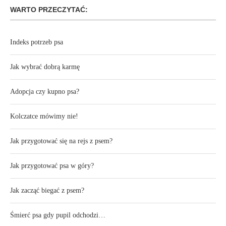
WARTO PRZECZYTAĆ:
Indeks potrzeb psa
Jak wybrać dobrą karmę
Adopcja czy kupno psa?
Kolczatce mówimy nie!
Jak przygotować się na rejs z psem?
Jak przygotować psa w góry?
Jak zacząć biegać z psem?
Śmierć psa gdy pupil odchodzi…