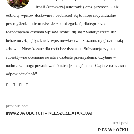
ironii (zazwyczaj autoironii) oraz przenośni - nie
odbieraj wpisów dosłownie i osobiście! Są to moje indywidualne
przemyślenia i nie musisz się z nimi zgadzać, dlatego przed
rozpoczęciem czytania wpisów skonsultuj się z weterynarzem lub
behawiorystą, gdyż każdy wpis niewłaściwie zrozumiany grozi utratą
zdrowia. Niewskazane dla osób bez dystansu. Substancja czynna:
subiektywne ocenianie świata i osobiste przemyślenia. Czytane w
nadmiarze mogą powodować frustrację i chęć hejtu. Czytasz na własną
odpowiedzialność!
previous post
INWAZJA OBCYCH – KLESZCZE ATAKUJĄ!
next post
PIES W ŁÓŻKU