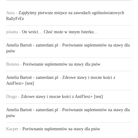
Ania
-
Zajęłyśmy pierwsze miejsce na zawodach ogólnoświatowych
RallyFrEe
jolanta
-
On wróci… Choć może w innym futerku…
Amelia Bartoń - zamerdani.pl
-
Porównanie suplementów na stawy dla
psów
Bożena
-
Porównanie suplementów na stawy dla psów
Amelia Bartoń - zamerdani.pl
-
Zdrowe stawy i mocne kości z
AniFlexi+ [test]
Drago
-
Zdrowe stawy i mocne kości z AniFlexi+ [test]
Amelia Bartoń - zamerdani.pl
-
Porównanie suplementów na stawy dla
psów
Kacper
-
Porównanie suplementów na stawy dla psów