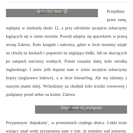
Selfie być musi 😉
Przejdźmy
przez tamę,
najlepiej w niedzielę około 12, a przy odrobinie szczęścia zobaczymy
kąpiących się w zimie morsów. Powoli udajmy się spacerkiem w prawą
stronę Zalewu. Koło knajpek i nabrzeża, gdzie w lecie możemy usiąść
na chwilę na ławkach i popatrzeć na żeglujące łódki, lub na skaczących
po rampach narciarzy wodnych. Potem ruszamy dalej, koło ośrodka
żeglarskiego. I znów jeśli dopisze nam w zimie szczęście zobaczymy
bojery (żeglarstwo lodowe), a w lecie kitesurfing. Ale my idziemy z
naszymi psami dalej. Wchodzimy na chodnik koło ścieżki rowerowej i
podążamy przed siebie na koniec Zalewu.
Smycz nam się poplątała
Przyjemnym 'deptakiem’, w promieniach ciepłego słońca. Lekki wiatr
wiejący znad wody przypomina nam o tym. że jesteśmy nad jeziorem.