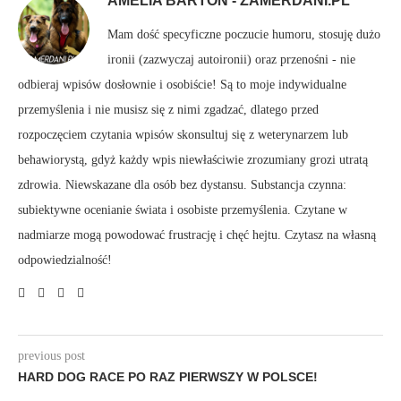
AMELIA BARTOŃ - ZAMERDANI.PL
Mam dość specyficzne poczucie humoru, stosuję dużo
ironii (zazwyczaj autoironii) oraz przenośni - nie
odbieraj wpisów dosłownie i osobiście! Są to moje indywidualne
przemyślenia i nie musisz się z nimi zgadzać, dlatego przed
rozpoczęciem czytania wpisów skonsultuj się z weterynarzem lub
behawiorystą, gdyż każdy wpis niewłaściwie zrozumiany grozi utratą
zdrowia. Niewskazane dla osób bez dystansu. Substancja czynna:
subiektywne ocenianie świata i osobiste przemyślenia. Czytane w
nadmiarze mogą powodować frustrację i chęć hejtu. Czytasz na własną
odpowiedzialność!
previous post
HARD DOG RACE PO RAZ PIERWSZY W POLSCE!