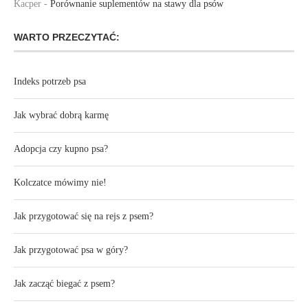
Kacper
-
Porównanie suplementów na stawy dla psów
WARTO PRZECZYTAĆ:
Indeks potrzeb psa
Jak wybrać dobrą karmę
Adopcja czy kupno psa?
Kolczatce mówimy nie!
Jak przygotować się na rejs z psem?
Jak przygotować psa w góry?
Jak zacząć biegać z psem?