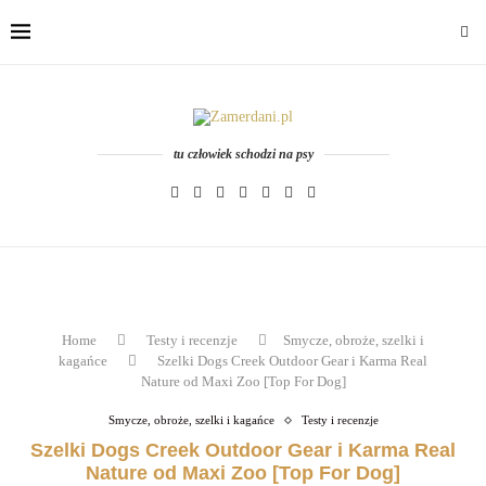
tu człowiek schodzi na psy
Home
Testy i recenzje
Smycze, obroże, szelki i
kagańce
Szelki Dogs Creek Outdoor Gear i Karma Real
Nature od Maxi Zoo [Top For Dog]
Smycze, obroże, szelki i kagańce
Testy i recenzje
Szelki Dogs Creek Outdoor Gear i Karma Real
Nature od Maxi Zoo [Top For Dog]