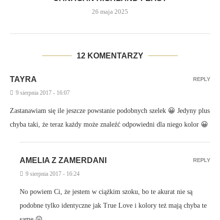
26 maja 2025
12 KOMENTARZY
TAYRA
REPLY
9 sierpnia 2017 - 16:07
Zastanawiam się ile jeszcze powstanie podobnych szelek 😀 Jedyny plus
chyba taki, że teraz każdy może znaleźć odpowiedni dla niego kolor 😀
AMELIA Z ZAMERDANI
REPLY
9 sierpnia 2017 - 16:24
No powiem Ci, że jestem w ciążkim szoku, bo te akurat nie są
podobne tylko identyczne jak True Love i kolory też mają chyba te
same 😛