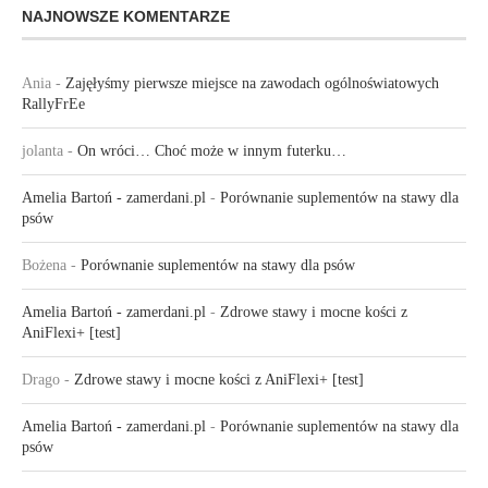
NAJNOWSZE KOMENTARZE
Ania
-
Zajęłyśmy pierwsze miejsce na zawodach ogólnoświatowych
RallyFrEe
jolanta
-
On wróci… Choć może w innym futerku…
Amelia Bartoń - zamerdani.pl
-
Porównanie suplementów na stawy dla
psów
Bożena
-
Porównanie suplementów na stawy dla psów
Amelia Bartoń - zamerdani.pl
-
Zdrowe stawy i mocne kości z
AniFlexi+ [test]
Drago
-
Zdrowe stawy i mocne kości z AniFlexi+ [test]
Amelia Bartoń - zamerdani.pl
-
Porównanie suplementów na stawy dla
psów