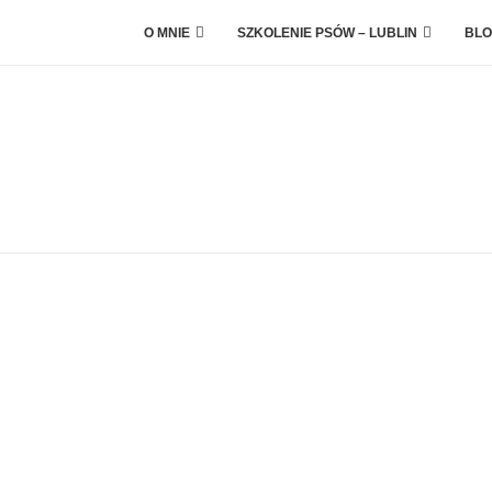
O MNIE
SZKOLENIE PSÓW – LUBLIN
BLO