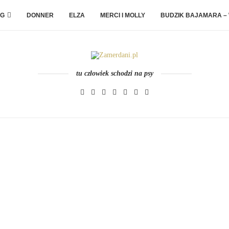
G
DONNER
ELZA
MERCI I MOLLY
BUDZIK BAJAMARA –
tu człowiek schodzi na psy