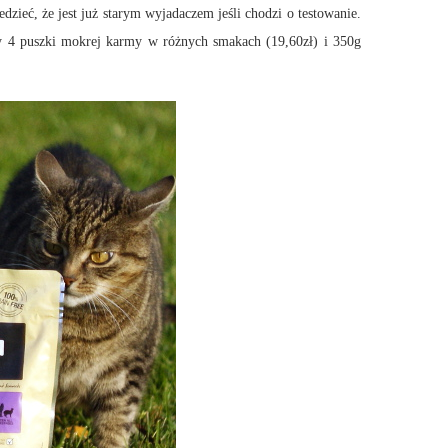
zieć, że jest już starym wyjadaczem jeśli chodzi o testowanie.
y 4 puszki mokrej karmy w różnych smakach (19,60zł) i 350g