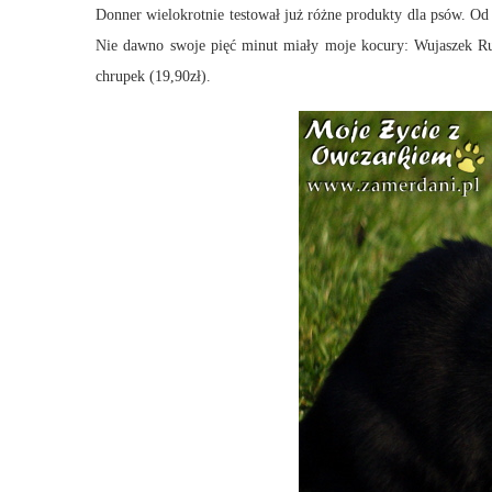
Donner wielokrotnie testował już różne produkty dla psów. Od 
Nie dawno swoje pięć minut miały moje kocury: Wujaszek Ru
chrupek (19,90zł).