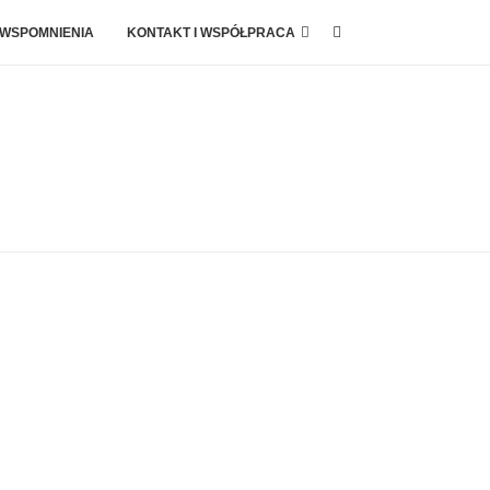
 WSPOMNIENIA
KONTAKT I WSPÓŁPRACA