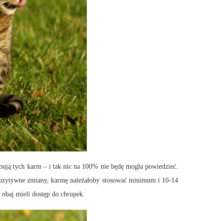
bują tych karm – i tak nic na 100% nie będę mogła powiedzieć.
yć pozytywne zmiany, karmę należałoby stosować minimum t 10-14
obaj mieli dostęp do chrupek.