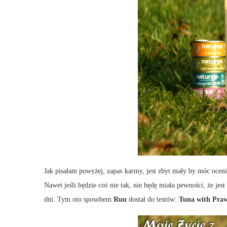
Jak pisałam powyżej, zapas karmy, jest zbyt mały by móc ocen
Nawet jeśli będzie coś nie tak, nie będę miała pewności, że j
dni. Tym oto sposobem
Ruu
dostał do testów:
Tuna with Pra