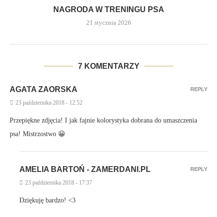
NAGRODA W TRENINGU PSA
21 stycznia 2026
7 KOMENTARZY
AGATA ZAORSKA
REPLY
23 października 2018 - 12:52
Przepiękne zdjęcia! I jak fajnie kolorystyka dobrana do umaszczenia
psa! Mistrzostwo 😀
AMELIA BARTOŃ - ZAMERDANI.PL
REPLY
23 października 2018 - 17:37
Dziękuję bardzo! <3