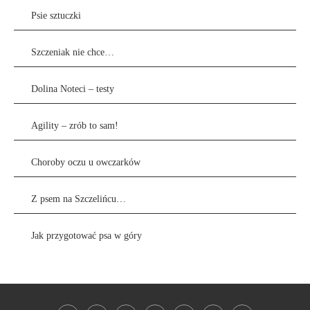
Psie sztuczki
Szczeniak nie chce…
Dolina Noteci – testy
Agility – zrób to sam!
Choroby oczu u owczarków
Z psem na Szczelińcu…
Jak przygotować psa w góry