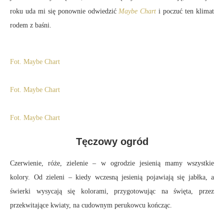
roku uda mi się ponownie odwiedzić
Maybe Chart
i poczuć ten klimat
rodem z baśni.
Tęczowy ogród
Czerwienie, róże, zielenie – w ogrodzie jesienią mamy wszystkie
kolory. Od zieleni – kiedy wczesną jesienią pojawiają się jabłka, a
świerki wysycają się kolorami, przygotowując na święta, przez
przekwitające kwiaty, na cudownym perukowcu kończąc.