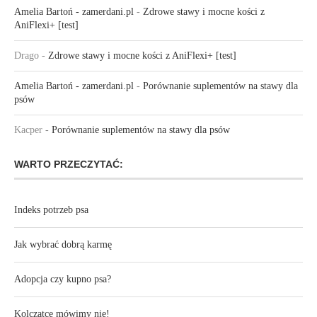
Amelia Bartoń - zamerdani.pl
-
Zdrowe stawy i mocne kości z
AniFlexi+ [test]
Drago
-
Zdrowe stawy i mocne kości z AniFlexi+ [test]
Amelia Bartoń - zamerdani.pl
-
Porównanie suplementów na stawy dla
psów
Kacper
-
Porównanie suplementów na stawy dla psów
WARTO PRZECZYTAĆ:
Indeks potrzeb psa
Jak wybrać dobrą karmę
Adopcja czy kupno psa?
Kolczatce mówimy nie!