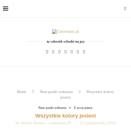
tu człowiek schodzi na psy
Home
Nasz punkt widzenia
Wszystkie kolory
jesieni
Nasz punkt widzenia
Z życia psiary
Wszystkie kolory jesieni
by
Amelia Bartoń - Zamerdani.pl
21 października 2018