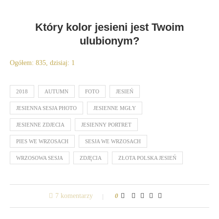
Który kolor jesieni jest Twoim
ulubionym?
Ogółem: 835, dzisiaj: 1
2018
AUTUMN
FOTO
JESIEŃ
JESIENNA SESJA PHOTO
JESIENNE MGŁY
JESIENNE ZDJECIA
JESIENNY PORTRET
PIES WE WRZOSACH
SESJA WE WRZOSACH
WRZOSOWA SESJA
ZDJĘCIA
ZŁOTA POLSKA JESIEŃ
7 komentarzy
0