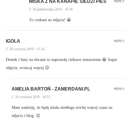
MIŚKA Z NA KANAPIE SIEDZI PIES
REPLY
28 października 2018 - 10:30
To czekam na zdjęcia! 😀
IGOLA
REPLY
26 września 2019 - 15:34
Dosiek i buty na obcasie to naprawdę ciekawe zestawienie 😀 Super
zdjęcia, wrzucaj więcej 😉
AMELIA BARTOŃ - ZAMERDANI.PL
REPLY
26 września 2019 - 16:53
Mam nadzieję, że będę miała niedługo trochę więcej czasu na
zdjęcia i blog. 😉