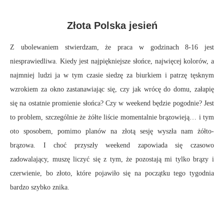
Złota Polska jesień
Z ubolewaniem stwierdzam, że praca w godzinach 8-16 jest
niesprawiedliwa. Kiedy jest najpiękniejsze słońce, najwięcej kolorów, a
najmniej ludzi ja w tym czasie siedzę za biurkiem i patrzę tęsknym
wzrokiem za okno zastanawiając się, czy jak wrócę do domu, załapię
się na ostatnie promienie słońca? Czy w weekend będzie pogodnie? Jest
to problem, szczególnie że żółte liście momentalnie brązowieją… i tym
oto sposobem, pomimo planów na złotą sesję wyszła nam żółto-
brązowa. I choć przyszły weekend zapowiada się czasowo
zadowalający, muszę liczyć się z tym, że pozostają mi tylko brązy i
czerwienie, bo złoto, które pojawiło się na początku tego tygodnia
bardzo szybko znika.