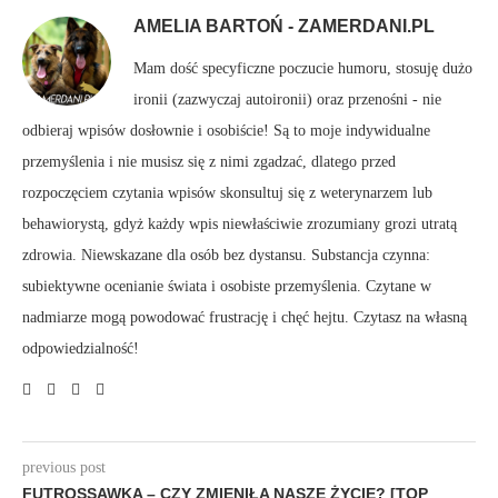
AMELIA BARTOŃ - ZAMERDANI.PL
Mam dość specyficzne poczucie humoru, stosuję dużo
ironii (zazwyczaj autoironii) oraz przenośni - nie
odbieraj wpisów dosłownie i osobiście! Są to moje indywidualne
przemyślenia i nie musisz się z nimi zgadzać, dlatego przed
rozpoczęciem czytania wpisów skonsultuj się z weterynarzem lub
behawiorystą, gdyż każdy wpis niewłaściwie zrozumiany grozi utratą
zdrowia. Niewskazane dla osób bez dystansu. Substancja czynna:
subiektywne ocenianie świata i osobiste przemyślenia. Czytane w
nadmiarze mogą powodować frustrację i chęć hejtu. Czytasz na własną
odpowiedzialność!
previous post
FUTROSSAWKA – CZY ZMIENIŁA NASZE ŻYCIE? [TOP