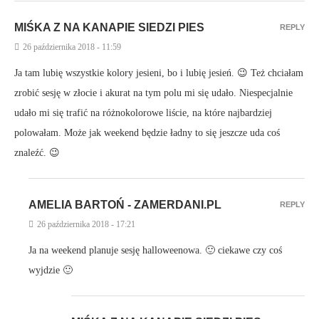
MIŚKA Z NA KANAPIE SIEDZI PIES
REPLY
26 października 2018 - 11:59
Ja tam lubię wszystkie kolory jesieni, bo i lubię jesień. 😉 Też chciałam
zrobić sesję w złocie i akurat na tym polu mi się udało. Niespecjalnie
udało mi się trafić na różnokolorowe liście, na które najbardziej
polowałam. Może jak weekend będzie ładny to się jeszcze uda coś
znaleźć. 😉
AMELIA BARTOŃ - ZAMERDANI.PL
REPLY
26 października 2018 - 17:21
Ja na weekend planuje sesję halloweenowa. 🙂 ciekawe czy coś
wyjdzie 🙂