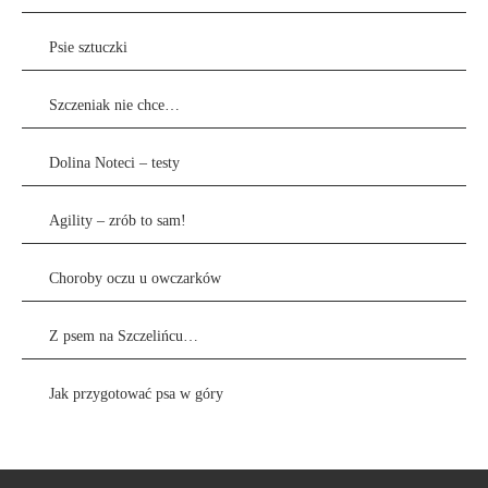
Psie sztuczki
Szczeniak nie chce…
Dolina Noteci – testy
Agility – zrób to sam!
Choroby oczu u owczarków
Z psem na Szczelińcu…
Jak przygotować psa w góry