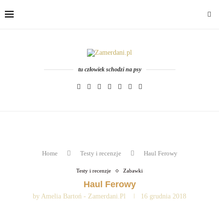
tu człowiek schodzi na psy
Home
Testy i recenzje
Haul Ferowy
Testy i recenzje
Zabawki
Haul Ferowy
by
Amelia Bartoń - Zamerdani.pl
16 grudnia 2018