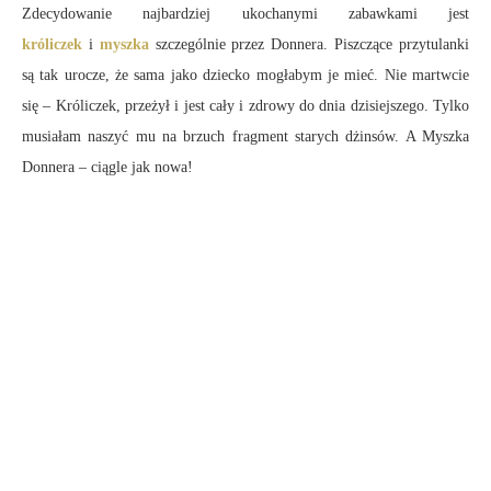
Zdecydowanie najbardziej ukochanymi zabawkami jest
króliczek
i
myszka
szczególnie przez Donnera. Piszczące przytulanki
są tak urocze, że sama jako dziecko mogłabym je mieć. Nie martwcie
się – Króliczek, przeżył i jest cały i zdrowy do dnia dzisiejszego. Tylko
musiałam naszyć mu na brzuch fragment starych dżinsów. A Myszka
Donnera – ciągle jak nowa!