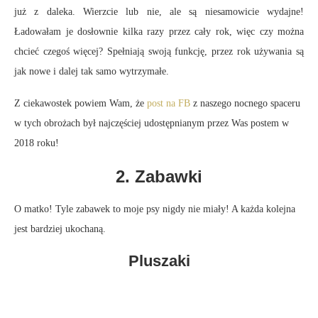
już z daleka. Wierzcie lub nie, ale są niesamowicie wydajne!
Ładowałam je dosłownie kilka razy przez cały rok, więc czy można
chcieć czegoś więcej? Spełniają swoją funkcję, przez rok używania są
jak nowe i dalej tak samo wytrzymałe.
Z ciekawostek powiem Wam, że
post na FB
z naszego nocnego spaceru
w tych obrożach był najczęściej udostępnianym przez Was postem w
2018 roku!
2. Zabawki
O matko! Tyle zabawek to moje psy nigdy nie miały! A każda kolejna
jest bardziej ukochaną.
Pluszaki