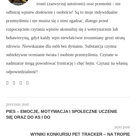
ironii (zazwyczaj autoironii) oraz przenośni - nie
odbieraj wpisów dosłownie i osobiście! Są to moje indywidualne
przemyślenia i nie musisz się z nimi zgadzać, dlatego przed
rozpoczęciem czytania wpisów skonsultuj się z weterynarzem lub
behawiorystą, gdyż każdy wpis niewłaściwie zrozumiany grozi utratą
zdrowia. Niewskazane dla osób bez dystansu. Substancja czynna:
subiektywne ocenianie świata i osobiste przemyślenia. Czytane w
nadmiarze mogą powodować frustrację i chęć hejtu. Czytasz na własną
odpowiedzialność!
previous post
PIES – EMOCJE, MOTYWACJA I SPOŁECZNE UCZENIE
SIĘ ORAZ DO AS I DO
next post
WYNIKI KONKURSU PET TRACKER – NA TROPIE