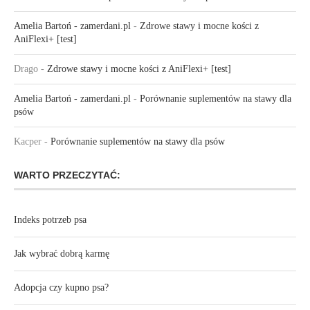
Amelia Bartoń - zamerdani.pl
-
Zdrowe stawy i mocne kości z
AniFlexi+ [test]
Drago
-
Zdrowe stawy i mocne kości z AniFlexi+ [test]
Amelia Bartoń - zamerdani.pl
-
Porównanie suplementów na stawy dla
psów
Kacper
-
Porównanie suplementów na stawy dla psów
WARTO PRZECZYTAĆ:
Indeks potrzeb psa
Jak wybrać dobrą karmę
Adopcja czy kupno psa?