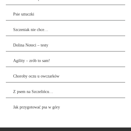
Psie sztuczki
Szczeniak nie chce…
Dolina Noteci – testy
Agility – zrób to sam!
Choroby oczu u owczarków
Z psem na Szczelińcu…
Jak przygotować psa w góry