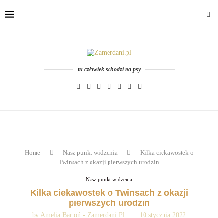
tu człowiek schodzi na psy
Home
Nasz punkt widzenia
Kilka ciekawostek o
Twinsach z okazji pierwszych urodzin
Nasz punkt widzenia
Kilka ciekawostek o Twinsach z okazji
pierwszych urodzin
by
Amelia Bartoń - Zamerdani.pl
10 stycznia 2022