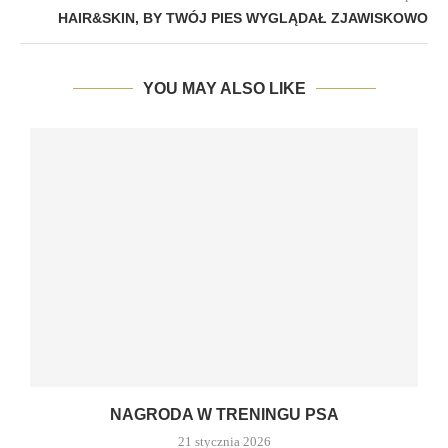
HAIR&SKIN, BY TWÓJ PIES WYGLĄDAŁ ZJAWISKOWO
YOU MAY ALSO LIKE
NAGRODA W TRENINGU PSA
21 stycznia 2026