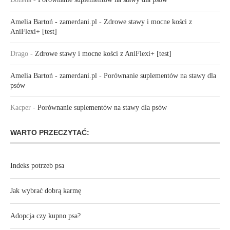
Amelia Bartoń - zamerdani.pl
-
Zdrowe stawy i mocne kości z
AniFlexi+ [test]
Drago
-
Zdrowe stawy i mocne kości z AniFlexi+ [test]
Amelia Bartoń - zamerdani.pl
-
Porównanie suplementów na stawy dla
psów
Kacper
-
Porównanie suplementów na stawy dla psów
WARTO PRZECZYTAĆ:
Indeks potrzeb psa
Jak wybrać dobrą karmę
Adopcja czy kupno psa?