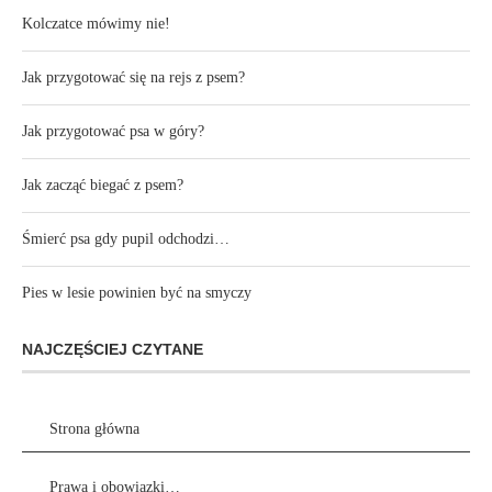
Kolczatce mówimy nie!
Jak przygotować się na rejs z psem?
Jak przygotować psa w góry?
Jak zacząć biegać z psem?
Śmierć psa gdy pupil odchodzi…
Pies w lesie powinien być na smyczy
NAJCZĘŚCIEJ CZYTANE
Strona główna
Prawa i obowiązki…