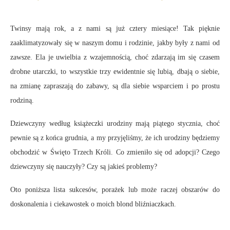
Twinsy mają rok, a z nami są już cztery miesiące! Tak pięknie
zaaklimatyzowały się w naszym domu i rodzinie, jakby były z nami od
zawsze. Ela je uwielbia z wzajemnością, choć zdarzają im się czasem
drobne utarczki, to wszystkie trzy ewidentnie się lubią, dbają o siebie,
na zmianę zapraszają do zabawy, są dla siebie wsparciem i po prostu
rodziną.
Dziewczyny według książeczki urodziny mają piątego stycznia, choć
pewnie są z końca grudnia, a my przyjęliśmy, że ich urodziny będziemy
obchodzić w Święto Trzech Króli. Co zmieniło się od adopcji? Czego
dziewczyny się nauczyły? Czy są jakieś problemy?
Oto poniższa lista sukcesów, porażek lub może raczej obszarów do
doskonalenia i ciekawostek o moich blond bliźniaczkach.