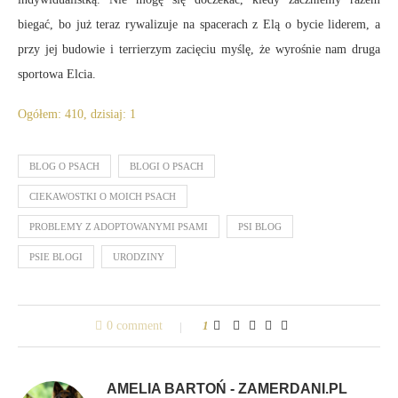
biegać, bo już teraz rywalizuje na spacerach z Elą o bycie liderem, a
przy jej budowie i terrierzym zacięciu myślę, że wyrośnie nam druga
sportowa Elcia.
Ogółem: 410, dzisiaj: 1
BLOG O PSACH
BLOGI O PSACH
CIEKAWOSTKI O MOICH PSACH
PROBLEMY Z ADOPTOWANYMI PSAMI
PSI BLOG
PSIE BLOGI
URODZINY
0 comment
1
AMELIA BARTOŃ - ZAMERDANI.PL