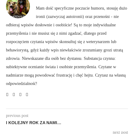
Mam dość specyficzne poczucie humoru, stosuję dużo
ironii (zazwyczaj autoironii) oraz przenośni - nie
odbieraj wpisów dosłownie i osobiście! Są to moje indywidualne
przemyślenia i nie musisz się z nimi zgadzać, dlatego przed
rozpoczęciem czytania wpisów skonsultuj się z weterynarzem lub
behawiorystą, gdyż każdy wpis niewłaściwie zrozumiany grozi utratą
zdrowia. Niewskazane dla osób bez dystansu. Substancja czynna:
subiektywne ocenianie świata i osobiste przemyślenia. Czytane w
nadmiarze mogą powodować frustrację i chęć hejtu. Czytasz na własną
odpowiedzialność!
previous post
I KOLEJNY ROK ZA NAMI…
next post