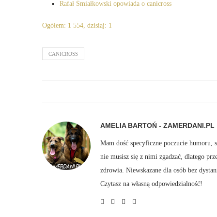
Rafał Śmiałkowski opowiada o canicross
Ogółem: 1 554, dzisiaj: 1
CANICROSS
AMELIA BARTOŃ - ZAMERDANI.PL
Mam dość specyficzne poczucie humoru, sto
nie musisz się z nimi zgadzać, dlatego pr
zdrowia. Niewskazane dla osób bez dystan
Czytasz na własną odpowiedzialność!