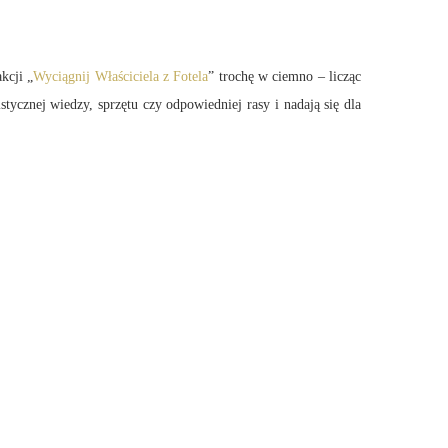
kcji „
Wyciągnij Właściciela z Fotela
” trochę w ciemno – licząc
ycznej wiedzy, sprzętu czy odpowiedniej rasy i nadają się dla