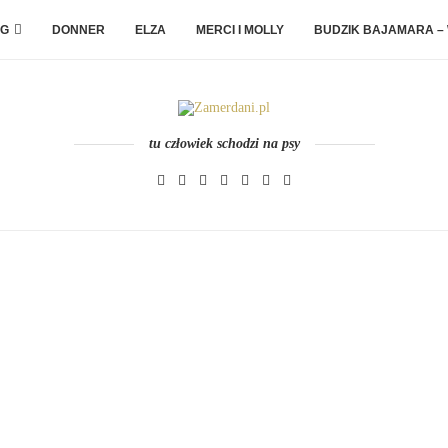
G
DONNER
ELZA
MERCI I MOLLY
BUDZIK BAJAMARA –
tu człowiek schodzi na psy