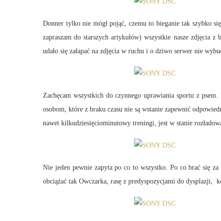
Donner tylko nie mógł pojąć, czemu to bieganie tak szybko si
zapraszam do starszych artykułów) wszystkie nasze zdjęcia z
udało się załapać na zdjęcia w ruchu i o dziwo serwer nie wybu
Zachęcam wszystkich do czynnego uprawiania sportu z psem. Ni
osobom, które z braku czasu nie są wstanie zapewnić odpowie
nawet kilkudziesięciominutowy treningi, jest w stanie rozładow
Nie jeden pewnie zapyta po co to wszystko. Po co brać się za
obciążać tak Owczarka, rasę z predyspozycjami do dysplazji, 