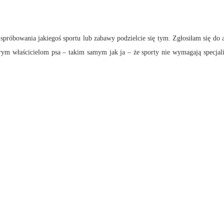
róbowania jakiegoś sportu lub zabawy podzielcie się tym. Zgłosiłam się do a
 właścicielom psa – takim samym jak ja – że sporty nie wymagają specjalist