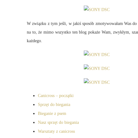
W związku z tym jeśli, w jakiś sposób zmotywowałam Was do sp
na to, że mimo wszystko ten blog pokaże Wam, zwykłym, szarym
każdego.
Canicross – początki
Sprzęt do biegania
Bieganie z psem
Nasz sprzęt do biegania
Warsztaty z canicross