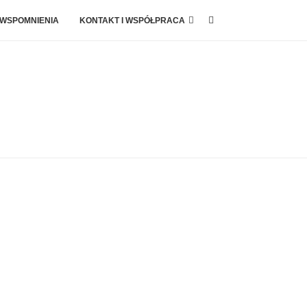
 WSPOMNIENIA
KONTAKT I WSPÓŁPRACA