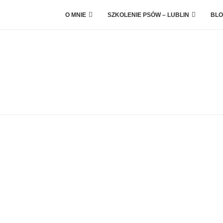
O MNIE
SZKOLENIE PSÓW – LUBLIN
BLO