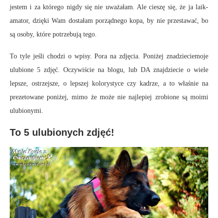
jestem i za którego nigdy się nie uważałam. Ale cieszę się, że ja laik-
amator, dzięki Wam dostałam porządnego kopa, by nie przestawać, bo
są osoby, które potrzebują tego.
To tyle jeśli chodzi o wpisy. Pora na zdjęcia. Poniżej znadzieciemoje
ulubione 5 zdjęć. Oczywiście na blogu, lub DA znajdziecie o wiele
lepsze, ostrzejsze, o lepszej kolorystyce czy kadrze, a to właśnie na
prezetowane poniżej, mimo że może nie najlepiej zrobione są moimi
ulubionymi.
To 5 ulubionych zdjęć!