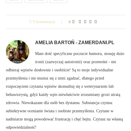
9 komentarzy
0
AMELIA BARTOŃ - ZAMERDANI.PL
Mam dość specyficzne poczucie humoru, stosuję dużo
ironii (zazwyczaj autoironii) oraz przenośni - nie
odbieraj wpisów dosłownie i osobiście! Są to moje indywidualne
przemyślenia i nie musisz się z nimi zgadzać, dlatego przed
rozpoczęciem czytania wpisów skonsultuj się z weterynarzem lub
behawiorystą, gdyż każdy wpis niewłaściwie zrozumiany grozi utratą
zdrowia. Niewskazane dla osób bez dystansu. Substancja czynna:
subiektywne ocenianie świata i osobiste przemyślenia. Czytane w
nadmiarze mogą powodować frustrację i chęć hejtu. Czytasz na własną
odpowiedzialność!