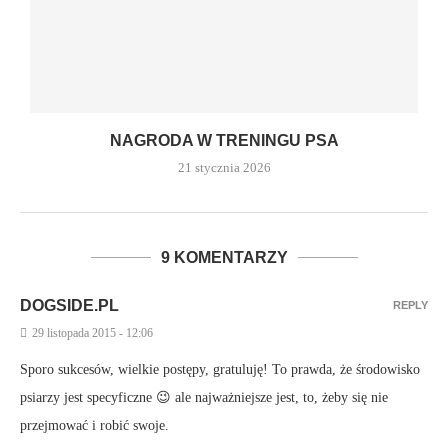
NAGRODA W TRENINGU PSA
21 stycznia 2026
9 KOMENTARZY
DOGSIDE.PL
REPLY
29 listopada 2015 - 12:06
Sporo sukcesów, wielkie postępy, gratuluję! To prawda, że środowisko
psiarzy jest specyficzne 😉 ale najważniejsze jest, to, żeby się nie
przejmować i robić swoje.