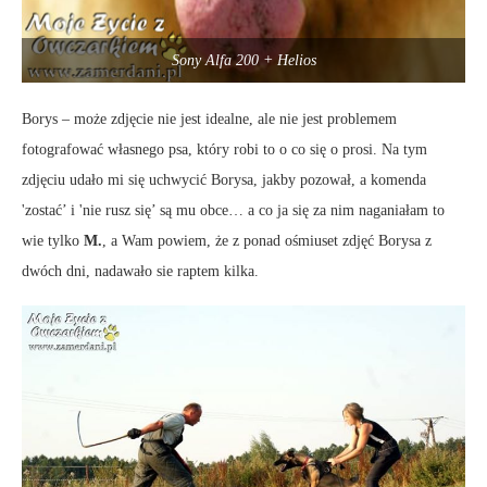
Sony Alfa 200 + Helios
Borys – może zdjęcie nie jest idealne, ale nie jest problemem
fotografować własnego psa, który robi to o co się o prosi. Na tym
zdjęciu udało mi się uchwycić Borysa, jakby pozował, a komenda
'zostać’ i 'nie rusz się’ są mu obce… a co ja się za nim naganiałam to
wie tylko
M.
, a Wam powiem, że z ponad ośmiuset zdjęć Borysa z
dwóch dni, nadawało sie raptem kilka.