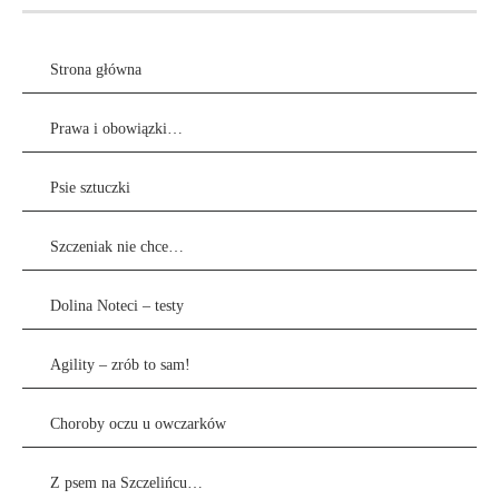
Strona główna
Prawa i obowiązki…
Psie sztuczki
Szczeniak nie chce…
Dolina Noteci – testy
Agility – zrób to sam!
Choroby oczu u owczarków
Z psem na Szczelińcu…