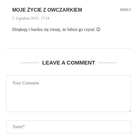
MOJE ŻYCIE Z OWCZARKIEM
REPLY
4 grudnia 2015 - 17:14
Dziękuję i bardzo się cieszę, że lubisz go czytać 😉
LEAVE A COMMENT