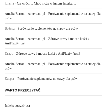
jolanta
-
On wróci… Choć może w innym futerku…
Amelia Bartoń - zamerdani.pl
-
Porównanie suplementów na stawy dla
psów
Bożena
-
Porównanie suplementów na stawy dla psów
Amelia Bartoń - zamerdani.pl
-
Zdrowe stawy i mocne kości z
AniFlexi+ [test]
Drago
-
Zdrowe stawy i mocne kości z AniFlexi+ [test]
Amelia Bartoń - zamerdani.pl
-
Porównanie suplementów na stawy dla
psów
Kacper
-
Porównanie suplementów na stawy dla psów
WARTO PRZECZYTAĆ:
Indeks potrzeb psa