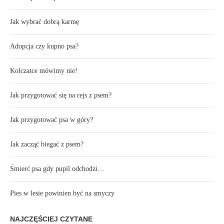
Jak wybrać dobrą karmę
Adopcja czy kupno psa?
Kolczatce mówimy nie!
Jak przygotować się na rejs z psem?
Jak przygotować psa w góry?
Jak zacząć biegać z psem?
Śmierć psa gdy pupil odchodzi…
Pies w lesie powinien być na smyczy
NAJCZĘŚCIEJ CZYTANE