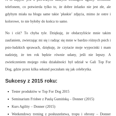
telefonem, co potwierda tylko to, że dobre żelazko nie jest złe, ale
gdybym miała na blogu same takie 'płaskie’ zdjęcia, mimo że ostre i
kolorowe, to nie byłoby do końca to samo.
No i cóż? To chyba tyle. Dziękuję, że obdarzyliście mnie takim
zaufaniem, zwierzając mi się i radząc się mnie w bardzo różnych psich i
psio-ludzkich sprawach, dziękuję, że czytacie moje wypocinki i mam
nadzieję, że ten rok będzie równie udany, jeśli nie lepszy. A
zwieńczeniem mojego roku działalności był udział w Gali Top For
Dog, gdzie przez kilka sekund poczułam się jak celebrytka.
Sukcesy z 2015 roku:
Tester produktów w Top For Dog 2015
Seminarium Frisbee z Paulą Gumińską – Donner (2015)
Kurs Agility – Donner (2015)
Weekendowy trening z posłuszeństwa, tropu i obrony – Donner