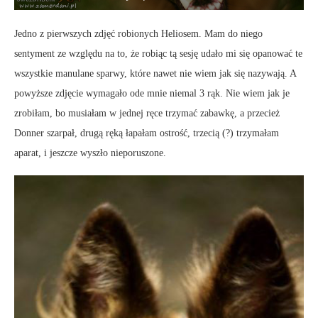
Jedno z pierwszych zdjęć robionych Heliosem. Mam do niego
sentyment ze względu na to, że robiąc tą sesję udało mi się opanować te
wszystkie manulane sparwy, które nawet nie wiem jak się nazywają. A
powyższe zdjęcie wymagało ode mnie niemal 3 rąk. Nie wiem jak je
zrobiłam, bo musiałam w jednej ręce trzymać zabawkę, a przecież
Donner szarpał, drugą ręką łapałam ostrość, trzecią (?) trzymałam
aparat, i jeszcze wyszło nieporuszone.