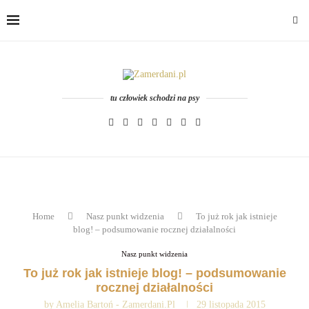
tu człowiek schodzi na psy
Home
Nasz punkt widzenia
To już rok jak istnieje
blog! – podsumowanie rocznej działalności
Nasz punkt widzenia
To już rok jak istnieje blog! – podsumowanie
rocznej działalności
by
Amelia Bartoń - Zamerdani.pl
29 listopada 2015