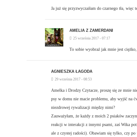
Ja już się przyzwyczaiłam do czarnego tła, więc t
AMELIA Z ZAMERDANI
25 września 2017 - 07:17
To sobie wyobraź jak mnie jest ciężko
AGNIESZKA ŁAGODA
29 września 2017 - 08:53
Amelka i Drodzy Czytacze, proszę się ze mnie ni
psy w domu nie macie problemu, aby wyjść na ćwic
niezdrowej rywalizacji między nimi?
Zauważyłam, że każdy z moich 2 psiaków zaczyn
reakcji w interakcji z innymi psami, zaś Wika potr
ale z czystej radości). Obawiam się tylko, czy 