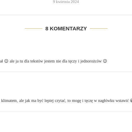
9 kwietnia 2024
8 KOMENTARZY
 😉 ale ja tu dla tekstów jestem nie dla tęczy i jednorożców 😉
 klimatem, ale jak ma być lepiej czytać, to mogę i tęczę w nagłówku wstawić 