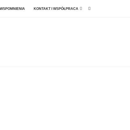
 WSPOMNIENIA
KONTAKT I WSPÓŁPRACA