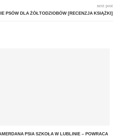
next post
E PSÓW DLA ŻÓŁTODZIOBÓW [RECENZJA KSIĄŻKI]
AMERDANA PSIA SZKOŁA W LUBLINIE – POWRACA