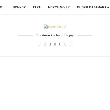
G
DONNER
ELZA
MERCI I MOLLY
BUDZIK BAJAMARA –
tu człowiek schodzi na psy