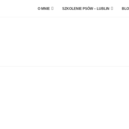
O MNIE
SZKOLENIE PSÓW – LUBLIN
BLO