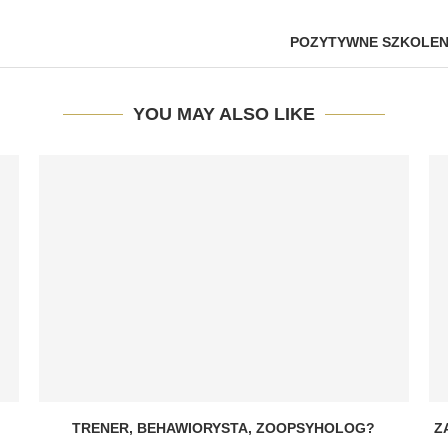
POZYTYWNE SZKOLENI
YOU MAY ALSO LIKE
TRENER, BEHAWIORYSTA, ZOOPSYHOLOG?
Z