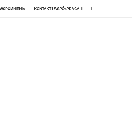
 WSPOMNIENIA
KONTAKT I WSPÓŁPRACA