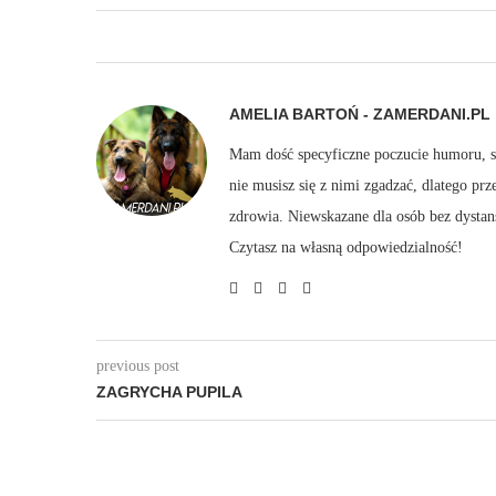
AMELIA BARTOŃ - ZAMERDANI.PL
Mam dość specyficzne poczucie humoru, sto
nie musisz się z nimi zgadzać, dlatego pr
zdrowia. Niewskazane dla osób bez dystan
Czytasz na własną odpowiedzialność!
previous post
ZAGRYCHA PUPILA