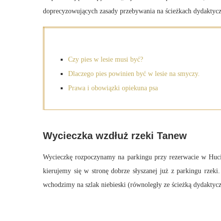
doprecyzowujących zasady przebywania na ścieżkach dydaktycz
Czy pies w lesie musi być?
Dlaczego pies powinien być w lesie na smyczy.
Prawa i obowiązki opiekuna psa
Wycieczka wzdłuż rzeki Tanew
Wycieczkę rozpoczynamy na parkingu przy rezerwacie w Huc
kierujemy się w stronę dobrze słyszanej już z parkingu rzek
wchodzimy na szlak niebieski (równoległy ze ścieżką dydaktycz