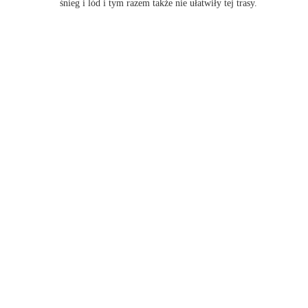
śnieg i lód i tym razem także nie ułatwiły tej trasy.