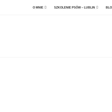
O MNIE
SZKOLENIE PSÓW – LUBLIN
BLO