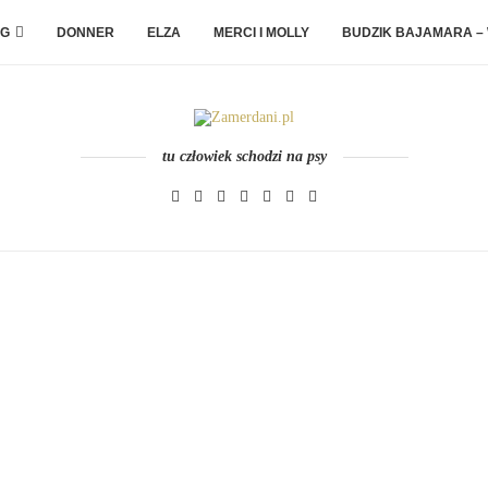
G
DONNER
ELZA
MERCI I MOLLY
BUDZIK BAJAMARA –
tu człowiek schodzi na psy