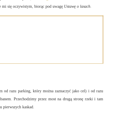
e mi się oczywistym, biorąc pod uwagę
Ustawę o lasach
.
d razu parking, który można zaznaczyć jako cel) i od razu
labanem. Przechodzimy przez most na drugą stronę rzeki i tam
ku pierwszych kaskad.